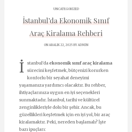
UNCATEGORIZED
İstanbul’da Ekonomik Sınıf
Araç Kiralama Rehberi
ON ARALIK 22, 2025 BY
ADMIN
İ
stanbul’da
ekonomik sınıf araç kiralama
sürecini keşfetmek, bütçenizi korurken
konforlu bir seyahat deneyimi
yaşamanıza yardımcı olacaktır. Bu rehber,
ihtiyaçlarınıza uygun en iyi seçenekleri
sunmaktadır. İstanbul, tarihi ve kültürel
zenginlikleriyle dolu bir şehir. Ancak, bu
güzellikleri keşfetmek için en iyi yol, bir araç
kiralamaktır. Peki, nereden başlamalı? İşte
bazı ipuçları: