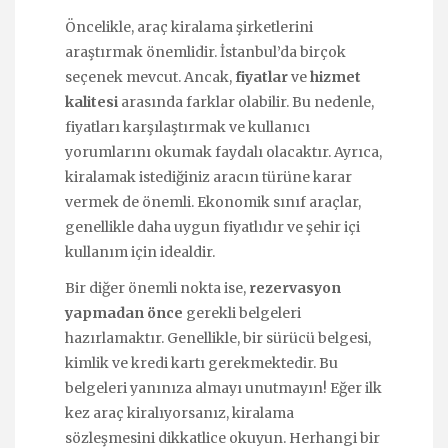
Öncelikle, araç kiralama şirketlerini
araştırmak önemlidir. İstanbul’da birçok
seçenek mevcut. Ancak,
fiyatlar
ve
hizmet
kalitesi
arasında farklar olabilir. Bu nedenle,
fiyatları karşılaştırmak ve kullanıcı
yorumlarını okumak faydalı olacaktır. Ayrıca,
kiralamak istediğiniz aracın türüne karar
vermek de önemli. Ekonomik sınıf araçlar,
genellikle daha uygun fiyatlıdır ve şehir içi
kullanım için idealdir.
Bir diğer önemli nokta ise,
rezervasyon
yapmadan önce
gerekli belgeleri
hazırlamaktır. Genellikle, bir sürücü belgesi,
kimlik ve kredi kartı gerekmektedir. Bu
belgeleri yanınıza almayı unutmayın! Eğer ilk
kez araç kiralıyorsanız, kiralama
sözleşmesini dikkatlice okuyun. Herhangi bir