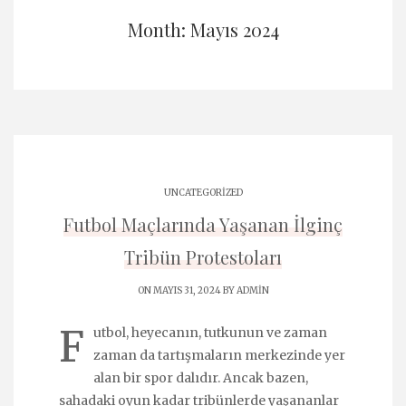
Month: Mayıs 2024
UNCATEGORIZED
Futbol Maçlarında Yaşanan İlginç
Tribün Protestoları
ON MAYIS 31, 2024 BY
ADMIN
F
utbol, heyecanın, tutkunun ve zaman
zaman da tartışmaların merkezinde yer
alan bir spor dalıdır. Ancak bazen,
sahadaki oyun kadar tribünlerde yaşananlar