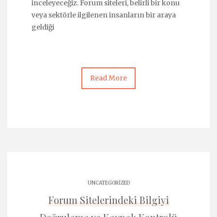
inceleyeceğiz. Forum siteleri, belirli bir konu
veya sektörle ilgilenen insanların bir araya
geldiği
Read More
UNCATEGORIZED
Forum Sitelerindeki Bilgiyi