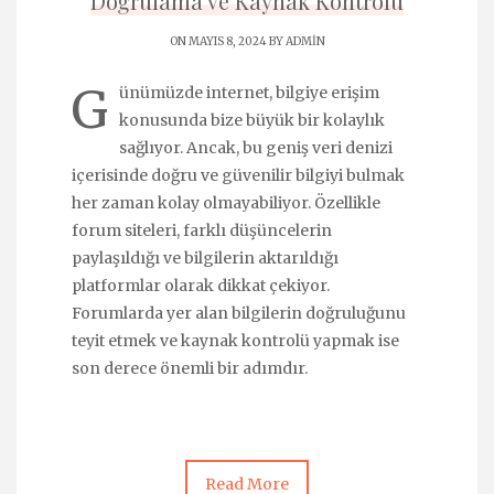
Doğrulama ve Kaynak Kontrolü
ON MAYIS 8, 2024 BY
ADMIN
G
ünümüzde internet, bilgiye erişim
konusunda bize büyük bir kolaylık
sağlıyor. Ancak, bu geniş veri denizi
içerisinde doğru ve güvenilir bilgiyi bulmak
her zaman kolay olmayabiliyor. Özellikle
forum siteleri, farklı düşüncelerin
paylaşıldığı ve bilgilerin aktarıldığı
platformlar olarak dikkat çekiyor.
Forumlarda yer alan bilgilerin doğruluğunu
teyit etmek ve kaynak kontrolü yapmak ise
son derece önemli bir adımdır.
Read More