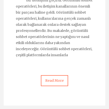
bir dönüşüm geçirdi. Görüntülü sohbet
operatörleri, bu iletişim kanallarının önemli
bir parçası haline geldi. Görüntülü sohbet
operatörleri, kullanıcılarına gerçek zamanlı
olarak bağlanarak onlara destek sağlayan
profesyonellerdir. Bu makalede, görüntülü
sohbet operatörlerinin ne yaptığını ve nasıl
etkili olduklarını daha yakından
inceleyeceğiz. Görüntülü sohbet operatörleri,
çeşitli platformlarda insanlarla
Read More