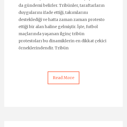
da gündemi belirler. Tribünler, taraftarların
duygularını ifade ettiği, takımlarını
desteklediği ve hatta zaman zaman protesto
ettiği bir alan haline gelmiştir. İşte, futbol
maçlarında yaşanan ilginç tribün
protestoları bu dinamiklerin en dikkat çekici
örneklerindendir. Tribün
Read More