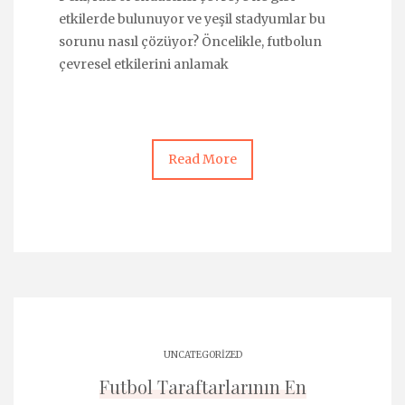
etkilerde bulunuyor ve yeşil stadyumlar bu
sorunu nasıl çözüyor? Öncelikle, futbolun
çevresel etkilerini anlamak
Read More
UNCATEGORIZED
Futbol Taraftarlarının En