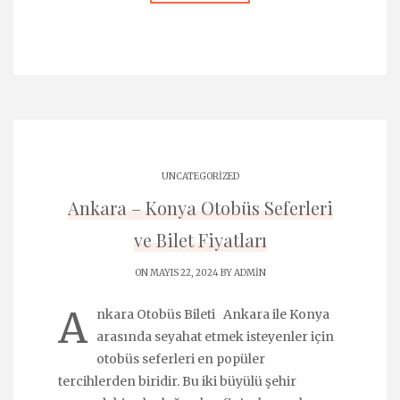
UNCATEGORIZED
Ankara – Konya Otobüs Seferleri
ve Bilet Fiyatları
ON MAYIS 22, 2024 BY
ADMIN
A
nkara Otobüs Bileti Ankara ile Konya
arasında seyahat etmek isteyenler için
otobüs seferleri en popüler
tercihlerden biridir. Bu iki büyülü şehir