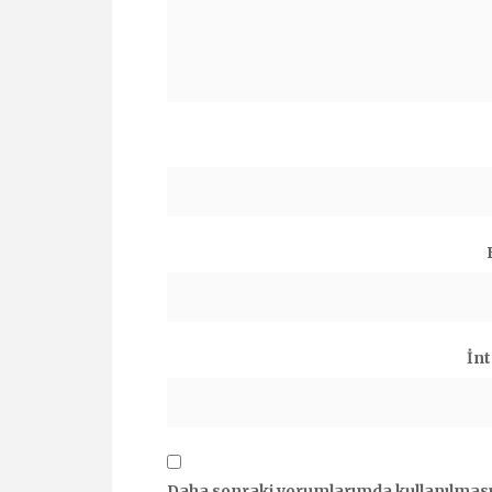
İnt
Daha sonraki yorumlarımda kullanılması 