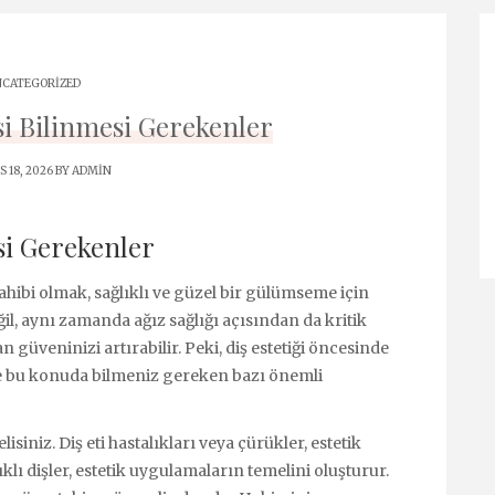
CATEGORIZED
si Bilinmesi Gerekenler
S 18, 2026 BY
ADMIN
si Gerekenler
ahibi olmak, sağlıklı ve güzel bir gülümseme için
il, aynı zamanda ağız sağlığı açısından da kritik
 güveninizi artırabilir. Peki, diş estetiği öncesinde
e bu konuda bilmeniz gereken bazı önemli
isiniz. Diş eti hastalıkları veya çürükler, estetik
lı dişler, estetik uygulamaların temelini oluşturur.