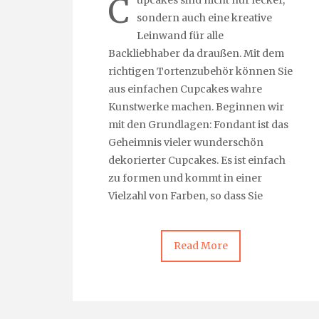
C
upcakes sind nicht nur lecker,
sondern auch eine kreative
Leinwand für alle
Backliebhaber da draußen. Mit dem
richtigen Tortenzubehör können Sie
aus einfachen Cupcakes wahre
Kunstwerke machen. Beginnen wir
mit den Grundlagen: Fondant ist das
Geheimnis vieler wunderschön
dekorierter Cupcakes. Es ist einfach
zu formen und kommt in einer
Vielzahl von Farben, so dass Sie
Read More