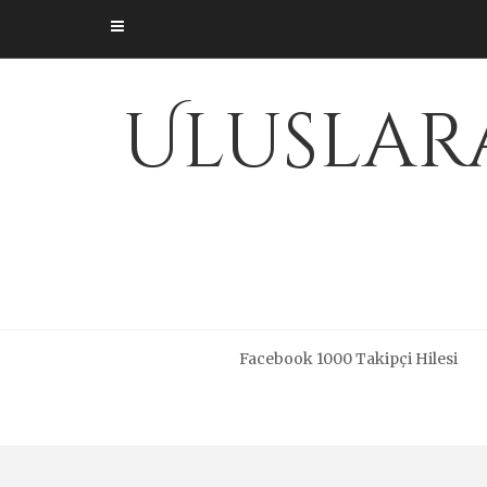
Skip
to
content
Uluslara
Facebook 1000 Takipçi Hilesi