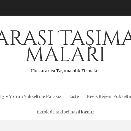
rası Taşıma
maları
Uluslararası Taşımacılık Firmaları
Igtv Yorum Yükseltme Parasız
Liste
Reels Beğeni Yükseltm
tiktok da takipçi nasıl kasılır