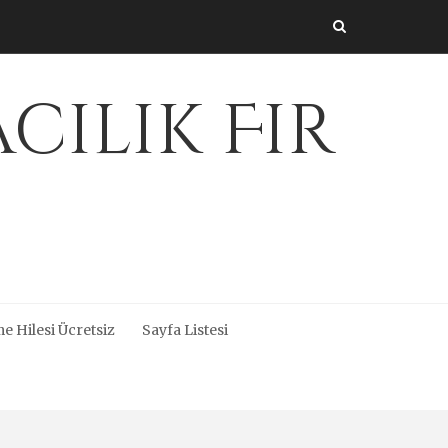
cılık Fir
e Hilesi Ücretsiz
Sayfa Listesi