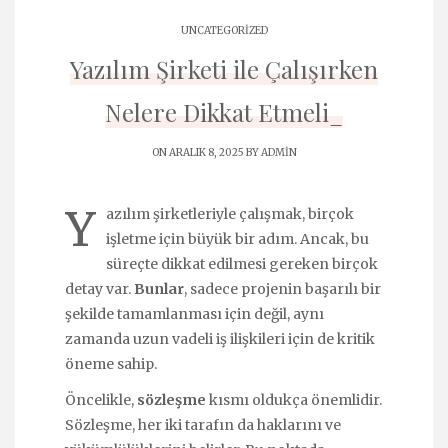
UNCATEGORIZED
Yazılım Şirketi ile Çalışırken
Nelere Dikkat Etmeli_
ON ARALIK 8, 2025 BY
ADMIN
Y
azılım şirketleriyle çalışmak, birçok
işletme için büyük bir adım. Ancak, bu
süreçte dikkat edilmesi gereken birçok
detay var.
Bunlar
, sadece projenin başarılı bir
şekilde tamamlanması için değil, aynı
zamanda uzun vadeli iş ilişkileri için de kritik
öneme sahip.
Öncelikle,
sözleşme
kısmı oldukça önemlidir.
Sözleşme, her iki tarafın da haklarını ve