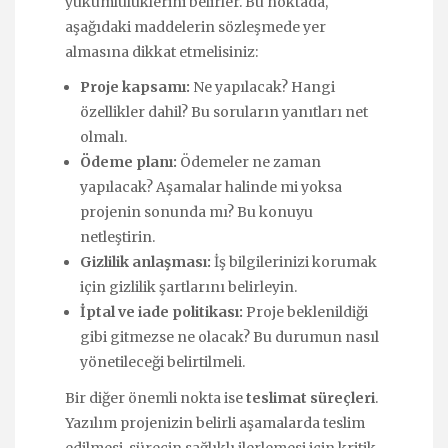
yükümlülüklerini belirler. Bu noktada,
aşağıdaki maddelerin sözleşmede yer
almasına dikkat etmelisiniz:
Proje kapsamı:
Ne yapılacak? Hangi
özellikler dahil? Bu soruların yanıtları net
olmalı.
Ödeme planı:
Ödemeler ne zaman
yapılacak? Aşamalar halinde mi yoksa
projenin sonunda mı? Bu konuyu
netleştirin.
Gizlilik anlaşması:
İş bilgilerinizi korumak
için gizlilik şartlarını belirleyin.
İptal ve iade politikası:
Proje beklenildiği
gibi gitmezse ne olacak? Bu durumun nasıl
yönetileceği belirtilmeli.
Bir diğer önemli nokta ise
teslimat süreçleri
.
Yazılım projenizin belirli aşamalarda teslim