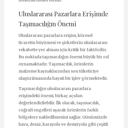
unsurlarından biridir.
Uluslararası Pazarlara Erişimde
Taşımacılığın Önemi
Uluslararası pazarlara erişim, küresel
ticaretin büyümesi ve şirketlerin uluslararası
rekabette yer alması için kritik bir faktördür.
Bu noktada taşımacılığın önemi büyük bir rol
oynamaktadır. Taşımacılık, ürünlerin
malzeme kaynaklarından son tüketiciye
ulaştırılmasında hayati bir işlev görmektedir.
Taşımacılığın uluslararası pazarlara
erişimdeki önemi, birkaç açıdan
değerlendirilebilir. İlk olarak, taşımacılık,
coğrafi engelleri aşarak ürünlerin farklı
bölgelere nakledilmesini sağlar. Günümüzde
hava, deniz, karayolu ve demiryolu gibi çeşitli