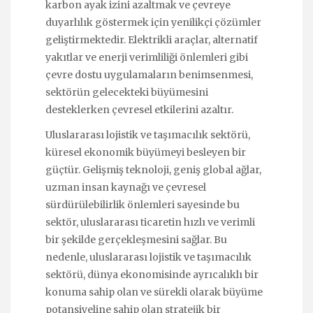
karbon ayak izini azaltmak ve çevreye
duyarlılık göstermek için yenilikçi çözümler
geliştirmektedir. Elektrikli araçlar, alternatif
yakıtlar ve enerji verimliliği önlemleri gibi
çevre dostu uygulamaların benimsenmesi,
sektörün gelecekteki büyümesini
desteklerken çevresel etkilerini azaltır.
Uluslararası lojistik ve taşımacılık sektörü,
küresel ekonomik büyümeyi besleyen bir
güçtür. Gelişmiş teknoloji, geniş global ağlar,
uzman insan kaynağı ve çevresel
sürdürülebilirlik önlemleri sayesinde bu
sektör, uluslararası ticaretin hızlı ve verimli
bir şekilde gerçekleşmesini sağlar. Bu
nedenle, uluslararası lojistik ve taşımacılık
sektörü, dünya ekonomisinde ayrıcalıklı bir
konuma sahip olan ve sürekli olarak büyüme
potansiyeline sahip olan stratejik bir