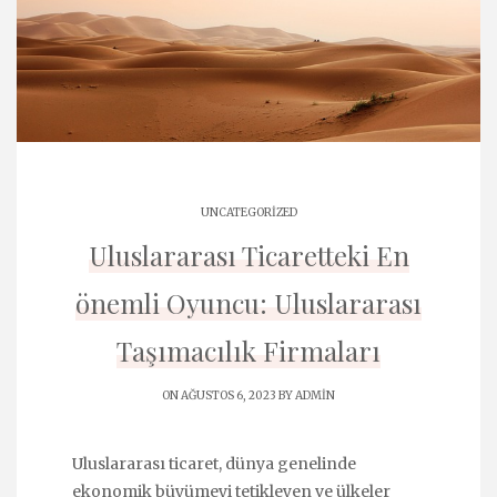
UNCATEGORIZED
Uluslararası Ticaretteki En
önemli Oyuncu: Uluslararası
Taşımacılık Firmaları
ON AĞUSTOS 6, 2023 BY
ADMIN
Uluslararası ticaret, dünya genelinde
ekonomik büyümeyi tetikleyen ve ülkeler