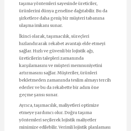
taşıma yöntemleri sayesinde üreticiler,
ürünlerini dünya geneline dağıtabilir. Bu da
şirketlere daha geniş bir müşteri tabanına
ulaşma imkanı sunar.
İkinci olarak, taşımacılık, süreçleri
hızlandırarak rekabet avantajı elde etmeyi
sağlar. Hızlı ve güvenli bir lojistik ağı,
üreticilerin talepleri zamanında
karşılamasını ve müşteri memnuniyetini
artırmasını sağlar. Müşteriler, ürünleri
bekletmeden zamanında teslim almayı tercih
ederler ve bu da rekabette bir adım öne
geçme şansı sunar.
Ayrıca, taşımacılık, maliyetleri optimize
etmeye yardımcı olur. Doğru taşıma
yöntemleri seçilerek lojistik maliyetler
minimize edilebilir. Verimli lojistik planlaması