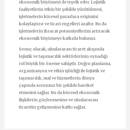
ekonomik büyümeyi de teşvik eder. Lojistik
faaliyetlerin etkin bir şekilde yürütülmesi,
işletmelerin küresel pazarlara erişimini
kolaylaştırır ve ticari engelleri azaltır. Bu da
işletmelerin ihracat potansiyellerini artırarak
ekonomik büyümeye katkıda bulunur.
Sonuç olarak, uluslararası ticaret akışında
lojistik ve taşımacılık sektörlerinin oynadığı
rol büyük bir öneme sahiptir. Doğru planlama,
organizasyon ve etkin işbirliği ile lojistik ve
taşımacılık, mal ve hizmetlerin dünya
çapında sorunsuz bir şekilde hareket
etmesini sağlar. Bu da küresel ekonomik
ilişkilerin güçlenmesine ve uluslararası
ticaretin gelişmesine katkı sağlar.