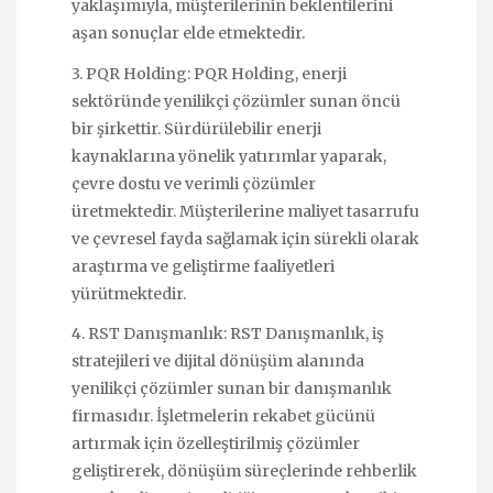
yaklaşımıyla, müşterilerinin beklentilerini
aşan sonuçlar elde etmektedir.
3. PQR Holding: PQR Holding, enerji
sektöründe yenilikçi çözümler sunan öncü
bir şirkettir. Sürdürülebilir enerji
kaynaklarına yönelik yatırımlar yaparak,
çevre dostu ve verimli çözümler
üretmektedir. Müşterilerine maliyet tasarrufu
ve çevresel fayda sağlamak için sürekli olarak
araştırma ve geliştirme faaliyetleri
yürütmektedir.
4. RST Danışmanlık: RST Danışmanlık, iş
stratejileri ve dijital dönüşüm alanında
yenilikçi çözümler sunan bir danışmanlık
firmasıdır. İşletmelerin rekabet gücünü
artırmak için özelleştirilmiş çözümler
geliştirerek, dönüşüm süreçlerinde rehberlik