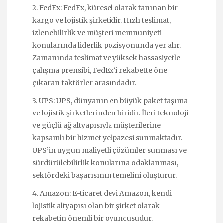
2. FedEx: FedEx, küresel olarak tanınan bir
kargo ve lojistik şirketidir. Hızlı teslimat,
izlenebilirlik ve müşteri memnuniyeti
konularında liderlik pozisyonunda yer alır.
Zamanında teslimat ve yüksek hassasiyetle
çalışma prensibi, FedEx’i rekabette öne
çıkaran faktörler arasındadır.
3. UPS: UPS, dünyanın en büyük paket taşıma
ve lojistik şirketlerinden biridir. İleri teknoloji
ve güçlü ağ altyapısıyla müşterilerine
kapsamlı bir hizmet yelpazesi sunmaktadır.
UPS’in uygun maliyetli çözümler sunması ve
sürdürülebilirlik konularına odaklanması,
sektördeki başarısının temelini oluşturur.
4. Amazon: E-ticaret devi Amazon, kendi
lojistik altyapısı olan bir şirket olarak
rekabetin önemli bir oyuncusudur.