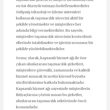
en üst düzeyde tutmayı hedeflemektedirler.
Gelişmiş teknoloji ve izleme sistemleri
kullanarak taşımacılık sürecini aktif bir
şekilde yönetmekte ve müşterilere her
adımda bilgi vermektedirler. Bu sayede,
müşteriler taşımacılık sürecinin kontrolünü
ellerinde tutabilmekte ve işlerini sorunsuz bir
şekilde yürütebilmektedirler.
Sonuç olarak, kapsamlı hizmet ağı ile öne
çıkan uluslararası taşımacılık şirketleri,
müşterilere güvenilir, zamanında ve kaliteli
hizmet sunarak ticaretin küresel boyutta
sürdürülmesine katkıda bulunmaktadır.
Kapsamlı hizmet ağı sayesinde müşterilerin
ihtiyaçlarına çözüm sunan bu şirketler,
uluslararası taşımacılık sektöründe öncü
konumdadır.