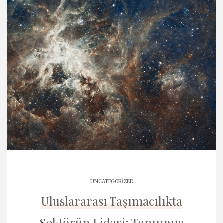
UNCATEGORIZED
Uluslararası Taşımacılıkta
Sektörün Lideri: Tanınmış