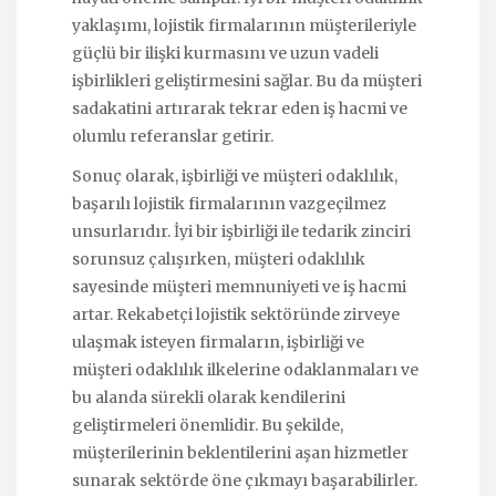
yaklaşımı, lojistik firmalarının müşterileriyle
güçlü bir ilişki kurmasını ve uzun vadeli
işbirlikleri geliştirmesini sağlar. Bu da müşteri
sadakatini artırarak tekrar eden iş hacmi ve
olumlu referanslar getirir.
Sonuç olarak, işbirliği ve müşteri odaklılık,
başarılı lojistik firmalarının vazgeçilmez
unsurlarıdır. İyi bir işbirliği ile tedarik zinciri
sorunsuz çalışırken, müşteri odaklılık
sayesinde müşteri memnuniyeti ve iş hacmi
artar. Rekabetçi lojistik sektöründe zirveye
ulaşmak isteyen firmaların, işbirliği ve
müşteri odaklılık ilkelerine odaklanmaları ve
bu alanda sürekli olarak kendilerini
geliştirmeleri önemlidir. Bu şekilde,
müşterilerinin beklentilerini aşan hizmetler
sunarak sektörde öne çıkmayı başarabilirler.