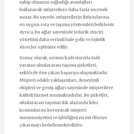
sahip olmanın sağladığı avantajları
kullanarak müşterilere daha fazla seçenek
sunar. Bu sayede, müşterilerin ihtiyaçlarına
en uygun rota ve taşıma yöntemleri belirlenir.
Ayrıca, bu ağlar sayesinde tedarik zinciri
yönetimi daha verimli hale gelir ve lojistik
süreçler optimize edilir.
Sonuç olarak, uzman kadrolarıyla fark
yaratan uluslararası taşıma şirketleri,
sektörde öne çıkan başarıya ulaşmaktadır.
Müşteri odaklı yaklaşımları, deneyimli
ekipleri ve geniş ağları sayesinde müşterilere
kaliteli hizmet sunmaktadırlar. Bu şirketler,
uluslararası taşımacılık alanında lider
konumlarını koruyarak müşteri
memnuniyetini ve işbirliğini en üst düzeye
çıkarmayı hedeflemektedirler.