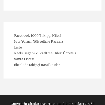
Facebook 1000 Takipçi Hilesi
Igtv Yorum Yükseltme Parasız
Liste
Reels Beğeni Yükseltme Hilesi Ücretsiz
Sayfa Listesi
tiktok da takipçi nasıl kasılır
Copyright Uluslararası Taşımacılık Firmaları 2026 |