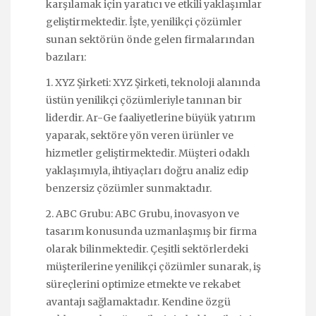
karşılamak için yaratıcı ve etkili yaklaşımlar
geliştirmektedir. İşte, yenilikçi çözümler
sunan sektörün önde gelen firmalarından
bazıları:
1. XYZ Şirketi: XYZ Şirketi, teknoloji alanında
üstün yenilikçi çözümleriyle tanınan bir
liderdir. Ar-Ge faaliyetlerine büyük yatırım
yaparak, sektöre yön veren ürünler ve
hizmetler geliştirmektedir. Müşteri odaklı
yaklaşımıyla, ihtiyaçları doğru analiz edip
benzersiz çözümler sunmaktadır.
2. ABC Grubu: ABC Grubu, inovasyon ve
tasarım konusunda uzmanlaşmış bir firma
olarak bilinmektedir. Çeşitli sektörlerdeki
müşterilerine yenilikçi çözümler sunarak, iş
süreçlerini optimize etmekte ve rekabet
avantajı sağlamaktadır. Kendine özgü