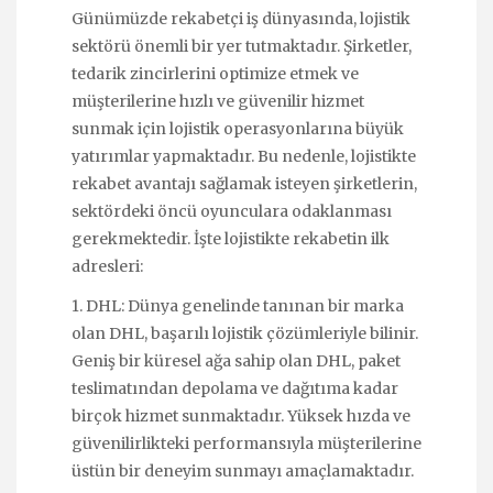
Günümüzde rekabetçi iş dünyasında, lojistik
sektörü önemli bir yer tutmaktadır. Şirketler,
tedarik zincirlerini optimize etmek ve
müşterilerine hızlı ve güvenilir hizmet
sunmak için lojistik operasyonlarına büyük
yatırımlar yapmaktadır. Bu nedenle, lojistikte
rekabet avantajı sağlamak isteyen şirketlerin,
sektördeki öncü oyunculara odaklanması
gerekmektedir. İşte lojistikte rekabetin ilk
adresleri:
1. DHL: Dünya genelinde tanınan bir marka
olan DHL, başarılı lojistik çözümleriyle bilinir.
Geniş bir küresel ağa sahip olan DHL, paket
teslimatından depolama ve dağıtıma kadar
birçok hizmet sunmaktadır. Yüksek hızda ve
güvenilirlikteki performansıyla müşterilerine
üstün bir deneyim sunmayı amaçlamaktadır.