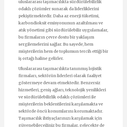
uluslararası taşımacılıkta sürdürülebilirlik
odaklı çözümler sunarak da liderliklerini
pekiştirmektedir. Daha az enerji tüketimi,
karbondioksit emisyonunun azaltılması ve
atık yönetimi gibi sürdürülebilir uygulamalar,
bu firmaların çevre dostu bir yaklaşım
sergilemelerini sağlar. Bu sayede, hem
müşterilerin hem de toplumun tercih ettiği bir
iş ortağı haline gelirler.
Uluslararası taşımacılıkta tanınmış lojistik
firmaları, sektörün liderleri olarak faaliyet
göstermeye devam etmektedir. Benzersiz
hizmetleri, geniş ağları, teknolojik yenilikleri
ve sürdürülebilirlik odaklı çözümleri ile
müşterilerin beklentilerini karşılamakta ve
sektörde öncü konumlarını korumaktadır.
Taşımacılık ihtiyaçlarınızı karşılamak için
güvenebileceğiniz bu firmalar, gelecekte de