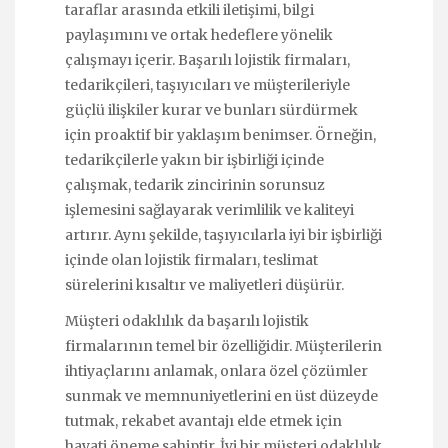
taraflar arasında etkili iletişimi, bilgi
paylaşımını ve ortak hedeflere yönelik
çalışmayı içerir. Başarılı lojistik firmaları,
tedarikçileri, taşıyıcıları ve müşterileriyle
güçlü ilişkiler kurar ve bunları sürdürmek
için proaktif bir yaklaşım benimser. Örneğin,
tedarikçilerle yakın bir işbirliği içinde
çalışmak, tedarik zincirinin sorunsuz
işlemesini sağlayarak verimlilik ve kaliteyi
artırır. Aynı şekilde, taşıyıcılarla iyi bir işbirliği
içinde olan lojistik firmaları, teslimat
sürelerini kısaltır ve maliyetleri düşürür.
Müşteri odaklılık da başarılı lojistik
firmalarının temel bir özelliğidir. Müşterilerin
ihtiyaçlarını anlamak, onlara özel çözümler
sunmak ve memnuniyetlerini en üst düzeyde
tutmak, rekabet avantajı elde etmek için
hayati öneme sahiptir. İyi bir müşteri odaklılık