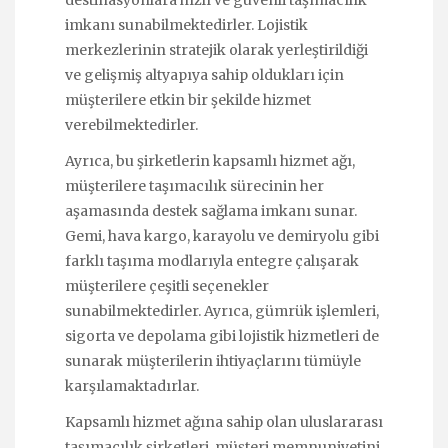
destinasyonlara hızlı ve güvenli taşımacılık
imkanı sunabilmektedirler. Lojistik
merkezlerinin stratejik olarak yerleştirildiği
ve gelişmiş altyapıya sahip oldukları için
müşterilere etkin bir şekilde hizmet
verebilmektedirler.
Ayrıca, bu şirketlerin kapsamlı hizmet ağı,
müşterilere taşımacılık sürecinin her
aşamasında destek sağlama imkanı sunar.
Gemi, hava kargo, karayolu ve demiryolu gibi
farklı taşıma modlarıyla entegre çalışarak
müşterilere çeşitli seçenekler
sunabilmektedirler. Ayrıca, gümrük işlemleri,
sigorta ve depolama gibi lojistik hizmetleri de
sunarak müşterilerin ihtiyaçlarını tümüyle
karşılamaktadırlar.
Kapsamlı hizmet ağına sahip olan uluslararası
taşımacılık şirketleri, müşteri memnuniyetini