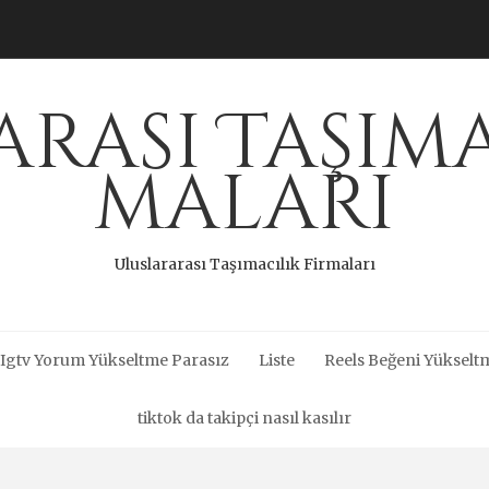
rası Taşıma
maları
Uluslararası Taşımacılık Firmaları
Igtv Yorum Yükseltme Parasız
Liste
Reels Beğeni Yükseltm
tiktok da takipçi nasıl kasılır