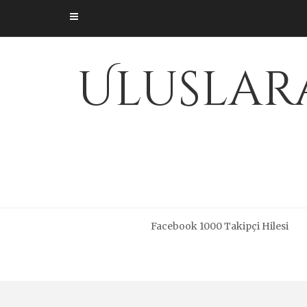
Skip
to
content
Uluslara
Facebook 1000 Takipçi Hilesi