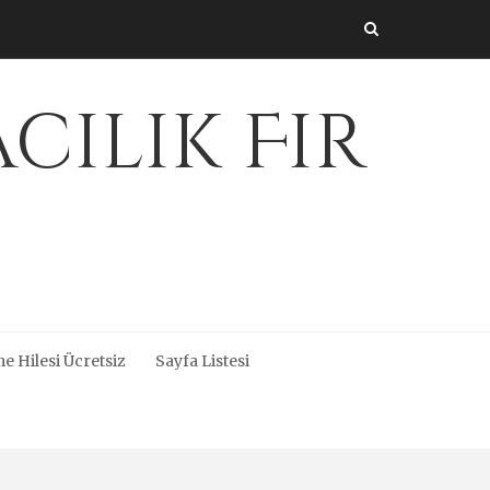
cılık Fir
e Hilesi Ücretsiz
Sayfa Listesi