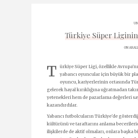
UN
Türkiye Süper Liginin
ON ARALI
T
ürkiye Süper Ligi, özellikle Avrupa'
yabancı oyuncular için büyük bir pla
oyuncu, kariyerlerinin ortasında Türk
gelerek hayal kırıklığına uğratmadan tak
yetenekleri hem de pazarlama değerleri say
kazandırdılar.
Yabancı futbolcuların Türkiye'de gösterdiğ
kültürünü ve taraftarını anlama becerileri
ilişkilerde de aktif olmaları, onlara başka 