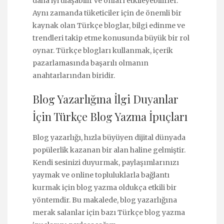
daha iyi ulaşabilir ve onları etkileyebilirler.
Aynı zamanda tüketiciler için de önemli bir
kaynak olan Türkçe bloglar, bilgi edinme ve
trendleri takip etme konusunda büyük bir rol
oynar. Türkçe blogları kullanmak, içerik
pazarlamasında başarılı olmanın
anahtarlarından biridir.
Blog Yazarlığına İlgi Duyanlar
İçin Türkçe Blog Yazma İpuçları
Blog yazarlığı, hızla büyüyen dijital dünyada
popülerlik kazanan bir alan haline gelmiştir.
Kendi sesinizi duyurmak, paylaşımlarınızı
yaymak ve online topluluklarla bağlantı
kurmak için blog yazma oldukça etkili bir
yöntemdir. Bu makalede, blog yazarlığına
merak salanlar için bazı Türkçe blog yazma