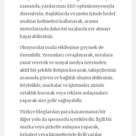
zamanda, yazılarınızı SEO optimizasyonuyla
düzenleyin. Başlıklarda ve metin içinde hedef
anahtar kelimeleri kullanarak, arama
motorlarında daha üst sıralarda yer almayı
başarabilirsiniz.
Okuyucularınızla etkileşime geçmek de
önemlidir. Yorumları cevaplayarak, sorulara
yanıt vererek ve sosyal medya üzerinden
aktif bir şekilde iletişim kurarak, takipçileriniz
arasında güven ve bağlılık oluşturabilirsiniz.
Böylelikle, markalar ve işletmeler sizinle
ortaklık kurarak veya reklam anlaşmaları
yaparak size gelir sağlayabilir.
Türkçe bloglardan para kazanmanın bir
diğer yolu da sponsorlu içeriklerdir. İlgili bir
marka veya şirketle anlaşma yaparak,
ürünleri veya hizmetleriyle ilgili yazılar