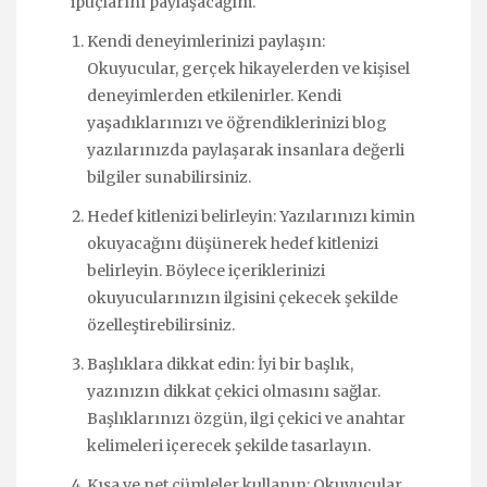
ipuçlarını paylaşacağım.
Kendi deneyimlerinizi paylaşın:
Okuyucular, gerçek hikayelerden ve kişisel
deneyimlerden etkilenirler. Kendi
yaşadıklarınızı ve öğrendiklerinizi blog
yazılarınızda paylaşarak insanlara değerli
bilgiler sunabilirsiniz.
Hedef kitlenizi belirleyin: Yazılarınızı kimin
okuyacağını düşünerek hedef kitlenizi
belirleyin. Böylece içeriklerinizi
okuyucularınızın ilgisini çekecek şekilde
özelleştirebilirsiniz.
Başlıklara dikkat edin: İyi bir başlık,
yazınızın dikkat çekici olmasını sağlar.
Başlıklarınızı özgün, ilgi çekici ve anahtar
kelimeleri içerecek şekilde tasarlayın.
Kısa ve net cümleler kullanın: Okuyucular,