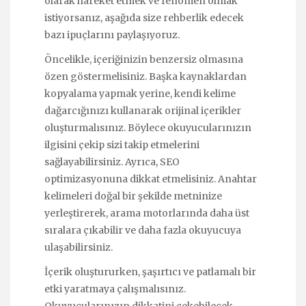
olarak hareket etmek ve fenomen olmak
istiyorsanız, aşağıda size rehberlik edecek
bazı ipuçlarını paylaşıyoruz.
Öncelikle, içeriğinizin benzersiz olmasına
özen göstermelisiniz. Başka kaynaklardan
kopyalama yapmak yerine, kendi kelime
dağarcığınızı kullanarak orijinal içerikler
oluşturmalısınız. Böylece okuyucularınızın
ilgisini çekip sizi takip etmelerini
sağlayabilirsiniz. Ayrıca, SEO
optimizasyonuna dikkat etmelisiniz. Anahtar
kelimeleri doğal bir şekilde metninize
yerleştirerek, arama motorlarında daha üst
sıralara çıkabilir ve daha fazla okuyucuya
ulaşabilirsiniz.
İçerik oluştururken, şaşırtıcı ve patlamalı bir
etki yaratmaya çalışmalısınız.
Okuyucularınızın dikkatini çekebilecek