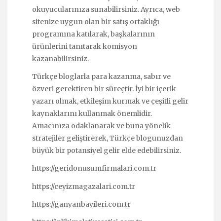
okuyucularınıza sunabilirsiniz. Ayrıca, web
sitenize uygun olan bir satış ortaklığı
programına katılarak, başkalarının
ürünlerini tanıtarak komisyon
kazanabilirsiniz.
Türkçe bloglarla para kazanma, sabır ve
özveri gerektiren bir süreçtir. İyi bir içerik
yazarı olmak, etkileşim kurmak ve çeşitli gelir
kaynaklarını kullanmak önemlidir.
Amacınıza odaklanarak ve buna yönelik
stratejiler geliştirerek, Türkçe blogunuzdan
büyük bir potansiyel gelir elde edebilirsiniz.
https://geridonusumfirmalari.com.tr
https://ceyizmagazalari.com.tr
https://ganyanbayileri.com.tr