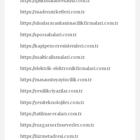
https://iplikimalativesatisi.com.tr
https://madensirketleri.com.tr
https://uluslararasitasimacilikfirmalari.com.tr
https://sporsahalari.com.tr
https://kapipenceresistemleri.com.tr
https://sualticalismalari.com.tr
https://elektrik-elektronikfirmalari.com.tr
https://masaustuyayincilik.com.tr
https://yenilikciyazilar.com.tr
https://yeniteknolojiler.com.tr
https://tatilmaceralari.com.tr
https://ruzgarsorfuseverler.com.tr
https://hizmetadresi.com.tr