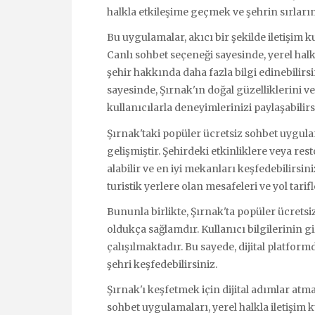
halkla etkileşime geçmek ve şehrin sırlar
Bu uygulamalar, akıcı bir şekilde iletişim k
Canlı sohbet seçeneği sayesinde, yerel hal
şehir hakkında daha fazla bilgi edinebilirsi
sayesinde, Şırnak'ın doğal güzelliklerini v
kullanıcılarla deneyimlerinizi paylaşabilirs
Şırnak'taki popüler ücretsiz sohbet uygul
gelişmiştir. Şehirdeki etkinliklere veya rest
alabilir ve en iyi mekanları keşfedebilirsi
turistik yerlere olan mesafeleri ve yol tarif
Bununla birlikte, Şırnak'ta popüler ücrets
oldukça sağlamdır. Kullanıcı bilgilerinin giz
çalışılmaktadır. Bu sayede, dijital platfor
şehri keşfedebilirsiniz.
Şırnak'ı keşfetmek için dijital adımlar atm
sohbet uygulamaları, yerel halkla iletişim