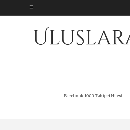
Skip
to
content
Uluslara
Facebook 1000 Takipçi Hilesi