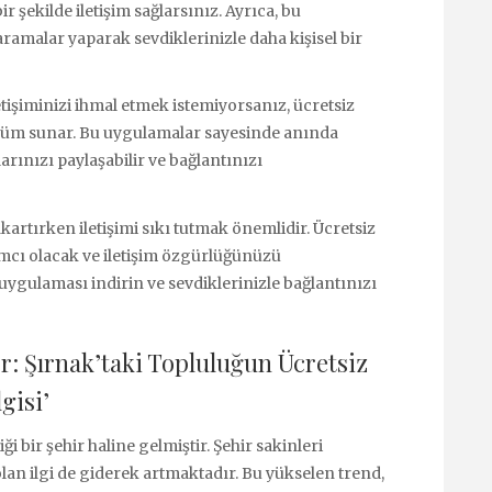
ir şekilde iletişim sağlarsınız. Ayrıca, bu
ramalar yaparak sevdiklerinizle daha kişisel bir
etişiminizi ihmal etmek istemiyorsanız, ücretsiz
çözüm sunar. Bu uygulamalar sayesinde anında
ılarınızı paylaşabilir ve bağlantınızı
artırken iletişimi sıkı tutmak önemlidir. Ücretsiz
mcı olacak ve iletişim özgürlüğünüzü
uygulaması indirin ve sevdiklerinizle bağlantınızı
r: Şırnak’taki Topluluğun Ücretsiz
gisi’
iği bir şehir haline gelmiştir. Şehir sakinleri
an ilgi de giderek artmaktadır. Bu yükselen trend,