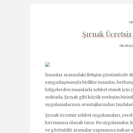
UN
Şırnak Ücretsi
ON ARALI
İnsanlar arasındaki iletişim günümüzde diji
yaygınlaşmasıyla birlikte insanlar, herhang
bölgelerden insanlarla sohbet etmek için ç
noktada, Şırnak gibi küçük yerleşim biriml
uygulamalarının avantajlarından faydala
Şırnak ücretsiz sohbet uygulamaları, yerel 
kurmasına olanak tanır. Bu uygulamalar, k
ve görüntülü aramalar yapmasına imkan sağl