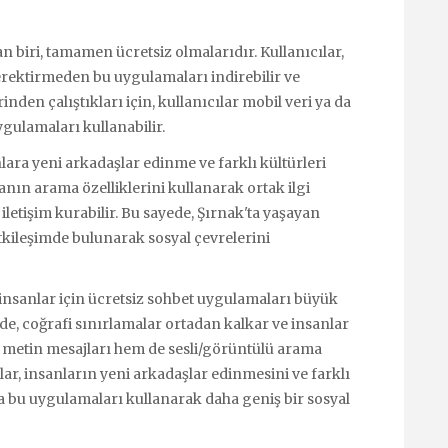
biri, tamamen ücretsiz olmalarıdır. Kullanıcılar,
erektirmeden bu uygulamaları indirebilir ve
rinden çalıştıkları için, kullanıcılar mobil veri ya da
ygulamaları kullanabilir.
lara yeni arkadaşlar edinme ve farklı kültürleri
anın arama özelliklerini kullanarak ortak ilgi
a iletişim kurabilir. Bu sayede, Şırnak'ta yaşayan
etkileşimde bulunarak sosyal çevrelerini
insanlar için ücretsiz sohbet uygulamaları büyük
de, coğrafi sınırlamalar ortadan kalkar ve insanlar
em metin mesajları hem de sesli/görüntülü arama
ar, insanların yeni arkadaşlar edinmesini ve farklı
da bu uygulamaları kullanarak daha geniş bir sosyal