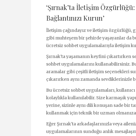
‘Şırnak’ta İletişim Özgürlüğü:
Bağlantınızı Kurun’
İletişim çağındayız ve iletişim özgürlüğü,
gibi muhteşem bir şehirde yaşayanlar da b
ücretsiz sohbet uygulamalarıyla iletişim k
Şırnak'ta yaşamanın keyfini çıkartırken sev
sohbet uygulamalarını kullanabilirsiniz. B
aramalar gibi çeşitli iletişim seçenekleri su
çıkarırken aynı zamanda sevdiklerinizle ba
Bu ücretsiz sohbet uygulamaları, kullanıcı
kolaylıkla kullanılabilir. Size karmaşık yap
yerine, sizinle aynı dili konuşan sade bir t
kullanmak için teknik bir uzman olmanıza
Eğer Şırnak'ta arkadaşlarınızla veya aileni
uygulamalarının sunduğu anlık mesajlaşma ö