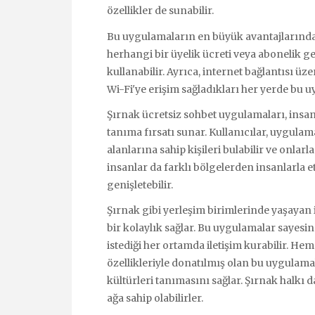
özellikler de sunabilir.
Bu uygulamaların en büyük avantajlarından 
herhangi bir üyelik ücreti veya abonelik g
kullanabilir. Ayrıca, internet bağlantısı üze
Wi-Fi'ye erişim sağladıkları her yerde bu u
Şırnak ücretsiz sohbet uygulamaları, insan
tanıma fırsatı sunar. Kullanıcılar, uygulam
alanlarına sahip kişileri bulabilir ve onlarl
insanlar da farklı bölgelerden insanlarla 
genişletebilir.
Şırnak gibi yerleşim birimlerinde yaşayan 
bir kolaylık sağlar. Bu uygulamalar sayesin
istediği her ortamda iletişim kurabilir. H
özellikleriyle donatılmış olan bu uygulamal
kültürleri tanımasını sağlar. Şırnak halkı 
ağa sahip olabilirler.