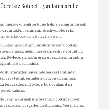
 Ücretsiz Sohbet Uygulamaları İle
 günümüzde önemli bir konu haline gelmiştir. Şırnak
u özgürlükten yararlanmak istiyor. Neyse ki,
urmak artık çok daha kolay hale geldi.
diklerinizle iletişimi sürdürmek için ücretsiz
u uygulamalar, metin mesajları, sesli ve görüntülü
nar. Böylece, Şırnak'ın eşsiz güzelliklerinin tadını
ğlantıda kalabilirsiniz.
 dostu arayüzleri sayesinde herkes tarafından
ılar veya teknik terimlerle dolu bir dil sunmak
arzı tercih ederler. Böylece, bu uygulamaları
 gerek kalmaz.
zle iletişim kurmak istiyorsanız, ücretsiz sohbet
zelliklerini değerlendirebilirsiniz. Mesajlarınız