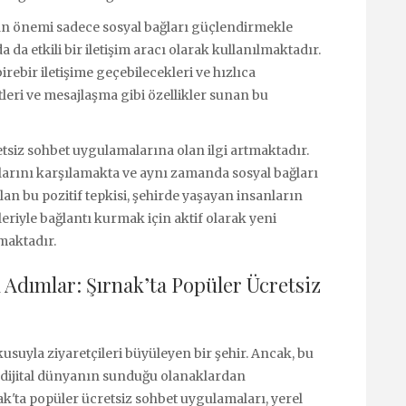
ın önemi sadece sosyal bağları güçlendirmekle
 da etkili bir iletişim aracı olarak kullanılmaktadır.
irebir iletişime geçebilecekleri ve hızlıca
leri ve mesajlaşma gibi özellikler sunan bu
etsiz sohbet uygulamalarına olan ilgi artmaktadır.
çlarını karşılamakta ve aynı zamanda sosyal bağları
an bu pozitif tepkisi, şehirde yaşayan insanların
iyle bağlantı kurmak için aktif olarak yeni
tmaktadır.
l Adımlar: Şırnak’ta Popüler Ücretsiz
kusuyla ziyaretçileri büyüleyen bir şehir. Ancak, bu
 dijital dünyanın sunduğu olanaklardan
ak'ta popüler ücretsiz sohbet uygulamaları, yerel