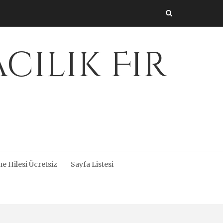
cılık Fir
e Hilesi Ücretsiz
Sayfa Listesi