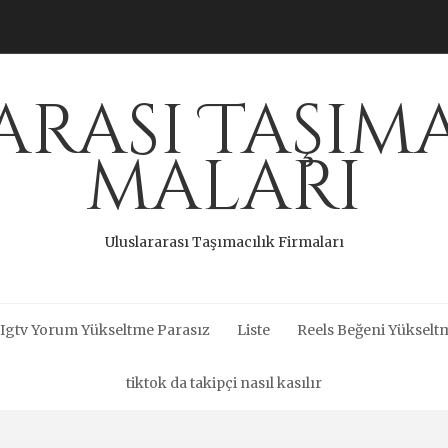
rası Taşıma
maları
Uluslararası Taşımacılık Firmaları
Igtv Yorum Yükseltme Parasız
Liste
Reels Beğeni Yükseltm
tiktok da takipçi nasıl kasılır