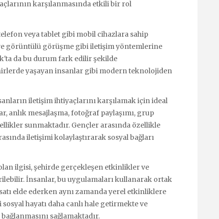
yaçlarının karşılanmasında etkili bir rol
lefon veya tablet gibi mobil cihazlara sahip
 ve görüntülü görüşme gibi iletişim yöntemlerine
'ta da bu durum fark edilir şekilde
ehirlerde yaşayan insanlar gibi modern teknolojiden
nların iletişim ihtiyaçlarını karşılamak için ideal
ar, anlık mesajlaşma, fotoğraf paylaşımı, grup
ellikler sunmaktadır. Gençler arasında özellikle
sında iletişimi kolaylaştırarak sosyal bağları
an ilgisi, şehirde gerçekleşen etkinlikler ve
rilebilir. İnsanlar, bu uygulamaları kullanarak ortak
rsatı elde ederken aynı zamanda yerel etkinliklere
 sosyal hayatı daha canlı hale getirmekte ve
e bağlanmasını sağlamaktadır.