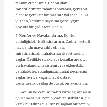
tahmin etmelisiniz. Dar bir alan,
misafirlerinizin rahatını bozabilir, geniş bir
alan ise gereksiz bir masrafa yol açabilir. Bu
yüzden, katılımcı sayısına göre uygun
boyutta bir çadır tercih edin.
2. Konfor ve Havalandırma:
Konfor,
etkinliğinizin kalitesini artırır. Çadırın yeterli
havalandırmaya sahip olması,
misafirlerinizin rahatça hareket etmesini
sağlar. Özellikle sıcak hava koşullarında, iyi
bir havalandırma sistemi veya eklenebilir
vantilatörler, etkinliğinizin rahat geçmesini
sağlar. Ayrıca, yağışlı havalarda su
geçirmezlik özelliği de büyük bir avantajdır.
3. Konum ve Zemin:
Çadırı kuracağınız alanı
iyi seçmelisiniz. Zemin, çadırın stabilitesi için
kritik bir faktördür. Düz ve sağlam bir zemin,