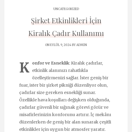
UNCATEGORIZED
Şirket Etkinlikleri İçin
Kiralık Çadır Kullanımı
ON EYLÜL 9, 2024 BY
ADMIN
K
onfor ve Esneklik
: Kiralık çadırlar,
etkinlik alanınızı rahatlıkla
özelleştirmenizi sağlar. İster geniş bir
fuar, ister bir şirket pikniği düzenliyor olun,
çadırlar size gereken esnekliği sunar.
Özellikle hava koşulları değişken olduğunda,
çadırlar güvenli bir sığınak görevi görür ve
misafirlerinizin konforunu artırır. İç mekânı
düzenlerken de geniş bir alan sunarak çeşitli
etkinlikler için uygun bir atmosfer yaratır.