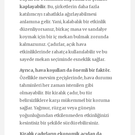
kaplayabilir.
Bu, şirketlerin daha fazla
katılımcıyı rahatlıkla ağırlayabilmesi
anlamına gelir. Yani, kalabalık bir etkinlik
düzenliyorsanız, birkaç masa ve sandalye
koymak için bir iç mekan bulmak zorunda
kalmazsınız. Çadırlar, açık hava
etkinliklerinde rahatça kullanılabilir ve bu
sayede mekan seçiminde esneklik sağlar.
Ayrıca, hava koşulları da önemli bir faktör.
Özellikle mevsim geçişlerinde, hava durumu
tahminleri her zaman istenilen gibi
olmayabilir. Bir kiralık çadır, bu tür
belirsizliklere karşı mükemmel bir koruma
sağlar. Yağmur, rüzgar veya güneşin
yoğunluğundan etkilenmeden etkinliğinizi
kesintisiz bir şekilde sürdürebilirsiniz.
Kiralık çadırların ekonomik açıdan da