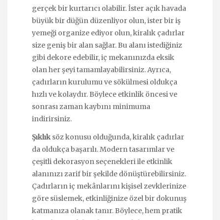
gerçek bir kurtarıcı olabilir. İster açık havada
büyük bir düğün düzenliyor olun, ister bir iş
yemeği organize ediyor olun, kiralık çadırlar
size geniş bir alan sağlar. Bu alanı istediğiniz
gibi dekore edebilir, iç mekanınızda eksik
olan her şeyi tamamlayabilirsiniz. Ayrıca,
çadırların kurulumu ve sökülmesi oldukça
hızlı ve kolaydır. Böylece etkinlik öncesi ve
sonrası zaman kaybını minimuma
indirirsiniz.
Şıklık
söz konusu olduğunda, kiralık çadırlar
da oldukça başarılı. Modern tasarımlar ve
çeşitli dekorasyon seçenekleri ile etkinlik
alanınızı zarif bir şekilde dönüştürebilirsiniz.
Çadırların iç mekânlarını kişisel zevklerinize
göre süslemek, etkinliğinize özel bir dokunuş
katmanıza olanak tanır. Böylece, hem pratik