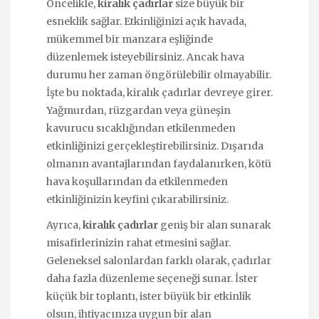
Öncelikle,
kiralık çadırlar
size büyük bir
esneklik sağlar. Etkinliğinizi açık havada,
mükemmel bir manzara eşliğinde
düzenlemek isteyebilirsiniz. Ancak hava
durumu her zaman öngörülebilir olmayabilir.
İşte bu noktada, kiralık çadırlar devreye girer.
Yağmurdan, rüzgardan veya güneşin
kavurucu sıcaklığından etkilenmeden
etkinliğinizi gerçekleştirebilirsiniz. Dışarıda
olmanın avantajlarından faydalanırken, kötü
hava koşullarından da etkilenmeden
etkinliğinizin keyfini çıkarabilirsiniz.
Ayrıca,
kiralık çadırlar
geniş bir alan sunarak
misafirlerinizin rahat etmesini sağlar.
Geleneksel salonlardan farklı olarak, çadırlar
daha fazla düzenleme seçeneği sunar. İster
küçük bir toplantı, ister büyük bir etkinlik
olsun, ihtiyacınıza uygun bir alan