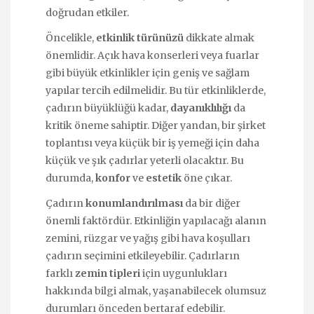
doğrudan etkiler.
Öncelikle,
etkinlik türünüzü
dikkate almak
önemlidir. Açık hava konserleri veya fuarlar
gibi büyük etkinlikler için geniş ve sağlam
yapılar tercih edilmelidir. Bu tür etkinliklerde,
çadırın büyüklüğü kadar,
dayanıklılığı
da
kritik öneme sahiptir. Diğer yandan, bir şirket
toplantısı veya küçük bir iş yemeği için daha
küçük ve şık çadırlar yeterli olacaktır. Bu
durumda,
konfor
ve
estetik
öne çıkar.
Çadırın
konumlandırılması
da bir diğer
önemli faktördür. Etkinliğin yapılacağı alanın
zemini, rüzgar ve yağış gibi hava koşulları
çadırın seçimini etkileyebilir. Çadırların
farklı
zemin tipleri
için uygunlukları
hakkında bilgi almak, yaşanabilecek olumsuz
durumları önceden bertaraf edebilir.