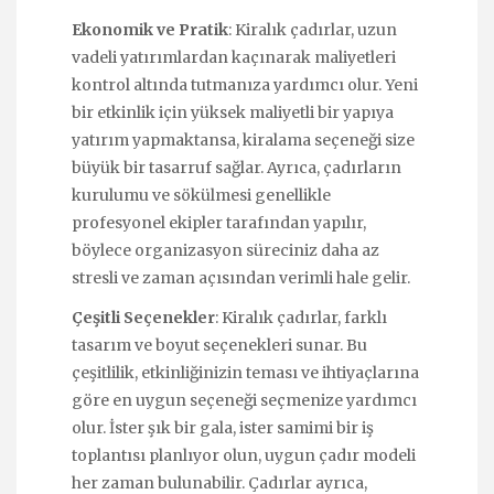
Ekonomik ve Pratik
: Kiralık çadırlar, uzun
vadeli yatırımlardan kaçınarak maliyetleri
kontrol altında tutmanıza yardımcı olur. Yeni
bir etkinlik için yüksek maliyetli bir yapıya
yatırım yapmaktansa, kiralama seçeneği size
büyük bir tasarruf sağlar. Ayrıca, çadırların
kurulumu ve sökülmesi genellikle
profesyonel ekipler tarafından yapılır,
böylece organizasyon süreciniz daha az
stresli ve zaman açısından verimli hale gelir.
Çeşitli Seçenekler
: Kiralık çadırlar, farklı
tasarım ve boyut seçenekleri sunar. Bu
çeşitlilik, etkinliğinizin teması ve ihtiyaçlarına
göre en uygun seçeneği seçmenize yardımcı
olur. İster şık bir gala, ister samimi bir iş
toplantısı planlıyor olun, uygun çadır modeli
her zaman bulunabilir. Çadırlar ayrıca,