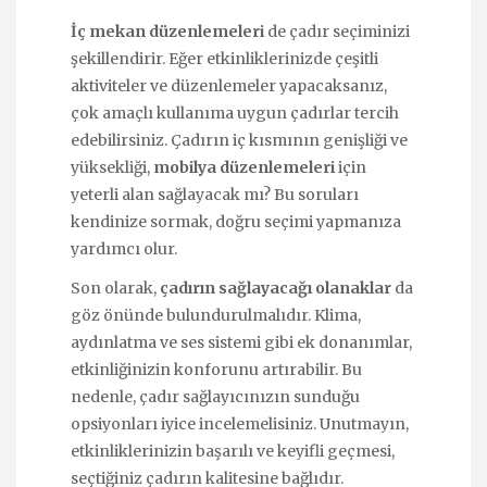
İç mekan düzenlemeleri
de çadır seçiminizi
şekillendirir. Eğer etkinliklerinizde çeşitli
aktiviteler ve düzenlemeler yapacaksanız,
çok amaçlı kullanıma uygun çadırlar tercih
edebilirsiniz. Çadırın iç kısmının genişliği ve
yüksekliği,
mobilya düzenlemeleri
için
yeterli alan sağlayacak mı? Bu soruları
kendinize sormak, doğru seçimi yapmanıza
yardımcı olur.
Son olarak,
çadırın sağlayacağı olanaklar
da
göz önünde bulundurulmalıdır. Klima,
aydınlatma ve ses sistemi gibi ek donanımlar,
etkinliğinizin konforunu artırabilir. Bu
nedenle, çadır sağlayıcınızın sunduğu
opsiyonları iyice incelemelisiniz. Unutmayın,
etkinliklerinizin başarılı ve keyifli geçmesi,
seçtiğiniz çadırın kalitesine bağlıdır.