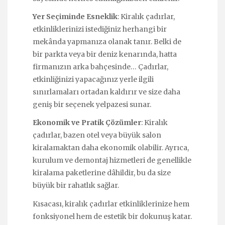
Yer Seçiminde Esneklik
: Kiralık çadırlar,
etkinliklerinizi istediğiniz herhangi bir
mekânda yapmanıza olanak tanır. Belki de
bir parkta veya bir deniz kenarında, hatta
firmanızın arka bahçesinde… Çadırlar,
etkinliğinizi yapacağınız yerle ilgili
sınırlamaları ortadan kaldırır ve size daha
geniş bir seçenek yelpazesi sunar.
Ekonomik ve Pratik Çözümler
: Kiralık
çadırlar, bazen otel veya büyük salon
kiralamaktan daha ekonomik olabilir. Ayrıca,
kurulum ve demontaj hizmetleri de genellikle
kiralama paketlerine dâhildir, bu da size
büyük bir rahatlık sağlar.
Kısacası, kiralık çadırlar etkinliklerinize hem
fonksiyonel hem de estetik bir dokunuş katar.