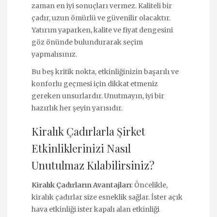
zaman en iyi sonuçları vermez. Kaliteli bir
çadır, uzun ömürlü ve güvenilir olacaktır.
Yatırım yaparken, kalite ve fiyat dengesini
göz önünde bulundurarak seçim
yapmalısınız.
Bu beş kritik nokta, etkinliğinizin başarılı ve
konforlu geçmesi için dikkat etmeniz
gereken unsurlardır. Unutmayın, iyi bir
hazırlık her şeyin yarısıdır.
Kiralık Çadırlarla Şirket
Etkinliklerinizi Nasıl
Unutulmaz Kılabilirsiniz?
Kiralık Çadırların Avantajları
: Öncelikle,
kiralık çadırlar size esneklik sağlar. İster açık
hava etkinliği ister kapalı alan etkinliği