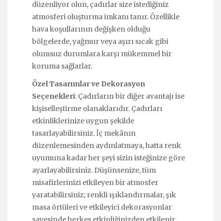
düzenliyor olun, çadırlar size istediğiniz
atmosferi oluşturma imkanı tanır. Özellikle
hava koşullarının değişken olduğu
bölgelerde, yağmur veya aşırı sıcak gibi
olumsuz durumlara karşı mükemmel bir
koruma sağlarlar.
Özel Tasarımlar ve Dekorasyon
Seçenekleri
: Çadırların bir diğer avantajı ise
kişiselleştirme olanaklarıdır. Çadırları
etkinliklerinize uygun şekilde
tasarlayabilirsiniz. İç mekânın
düzenlemesinden aydınlatmaya, hatta renk
uyumuna kadar her şeyi sizin isteğinize göre
ayarlayabilirsiniz. Düşünsenize, tüm
misafirlerinizi etkileyen bir atmosfer
yaratabilirsiniz; renkli ışıklandırmalar, şık
masa örtüleri ve etkileyici dekorasyonlar
sayesinde herkes etkinliğinizden etkilenir.