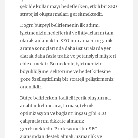
şekilde kullanmayı hedeflerken, etkili bir SEO
stratejisi oluşturmaları gerekmektedir.
Doğru bütçeyi belirlemenin ilk adımı,
işletmenizin hedeflerini ve ihtiyaçlarını tam
olarak anlamaktır. SEO'nun amacı, organik
arama sonuçlarında daha üst sıralarda yer
alarak daha fazla trafik ve potansiyel müşteri
elde etmektir. Bu nedenle, işletmenizin
büyüklüğüne, sektörüne ve hedef kitlesine
göre özelleştirilmiş bir strateji geliştirmeniz
önemlidir.
Bütçe belirlerken, kaliteli içerik oluşturma,
anahtar kelime araştırması, teknik
optimizasyon ve bağlantı inşası gibi SEO
çalışmalarını dikkate almanız
gerekmektedir. Profesyonel bir SEO
ajansından destek almak, uzmanlık ve