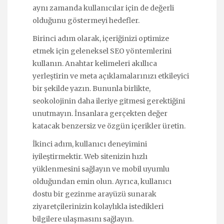
aynı zamanda kullanıcılar için de değerli
olduğunu göstermeyi hedefler.
Birinci adım olarak, içeriğinizi optimize
etmek için geleneksel SEO yöntemlerini
kullanın. Anahtar kelimeleri akıllıca
yerleştirin ve meta açıklamalarınızı etkileyici
bir şekilde yazın. Bununla birlikte,
seokolojinin daha ileriye gitmesi gerektiğini
unutmayın. İnsanlara gerçekten değer
katacak benzersiz ve özgün içerikler üretin.
İkinci adım, kullanıcı deneyimini
iyileştirmektir. Web sitenizin hızlı
yüklenmesini sağlayın ve mobil uyumlu
olduğundan emin olun. Ayrıca, kullanıcı
dostu bir gezinme arayüzü sunarak
ziyaretçilerinizin kolaylıkla istedikleri
bilgilere ulaşmasını sağlayın.