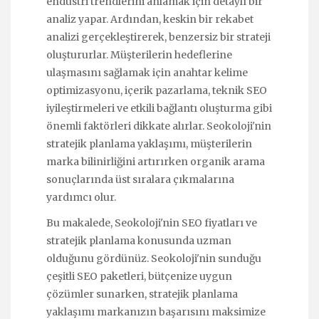
endüstri trendlerini anlamak için detaylı bir
analiz yapar. Ardından, keskin bir rekabet
analizi gerçekleştirerek, benzersiz bir strateji
oluştururlar. Müşterilerin hedeflerine
ulaşmasını sağlamak için anahtar kelime
optimizasyonu, içerik pazarlama, teknik SEO
iyileştirmeleri ve etkili bağlantı oluşturma gibi
önemli faktörleri dikkate alırlar. Seokoloji'nin
stratejik planlama yaklaşımı, müşterilerin
marka bilinirliğini artırırken organik arama
sonuçlarında üst sıralara çıkmalarına
yardımcı olur.
Bu makalede, Seokoloji'nin SEO fiyatları ve
stratejik planlama konusunda uzman
olduğunu gördünüz. Seokoloji'nin sunduğu
çeşitli SEO paketleri, bütçenize uygun
çözümler sunarken, stratejik planlama
yaklaşımı markanızın başarısını maksimize