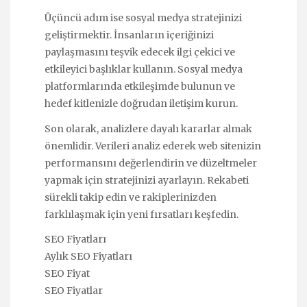
Üçüncü adım ise sosyal medya stratejinizi
geliştirmektir. İnsanların içeriğinizi
paylaşmasını teşvik edecek ilgi çekici ve
etkileyici başlıklar kullanın. Sosyal medya
platformlarında etkileşimde bulunun ve
hedef kitlenizle doğrudan iletişim kurun.
Son olarak, analizlere dayalı kararlar almak
önemlidir. Verileri analiz ederek web sitenizin
performansını değerlendirin ve düzeltmeler
yapmak için stratejinizi ayarlayın. Rekabeti
sürekli takip edin ve rakiplerinizden
farklılaşmak için yeni fırsatları keşfedin.
SEO Fiyatları
Aylık SEO Fiyatları
SEO Fiyat
SEO Fiyatlar