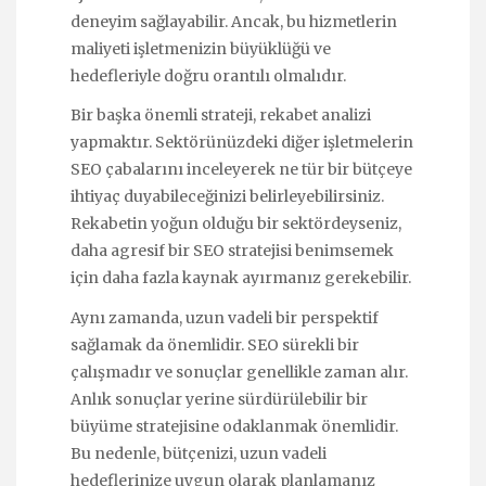
deneyim sağlayabilir. Ancak, bu hizmetlerin
maliyeti işletmenizin büyüklüğü ve
hedefleriyle doğru orantılı olmalıdır.
Bir başka önemli strateji, rekabet analizi
yapmaktır. Sektörünüzdeki diğer işletmelerin
SEO çabalarını inceleyerek ne tür bir bütçeye
ihtiyaç duyabileceğinizi belirleyebilirsiniz.
Rekabetin yoğun olduğu bir sektördeyseniz,
daha agresif bir SEO stratejisi benimsemek
için daha fazla kaynak ayırmanız gerekebilir.
Aynı zamanda, uzun vadeli bir perspektif
sağlamak da önemlidir. SEO sürekli bir
çalışmadır ve sonuçlar genellikle zaman alır.
Anlık sonuçlar yerine sürdürülebilir bir
büyüme stratejisine odaklanmak önemlidir.
Bu nedenle, bütçenizi, uzun vadeli
hedeflerinize uygun olarak planlamanız