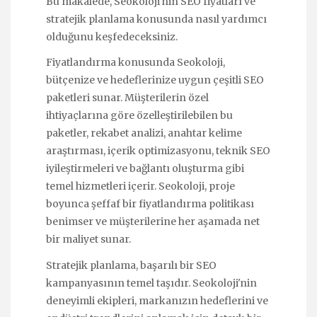
Bu makalede, Seokoloji'nin SEO fiyatları ve
stratejik planlama konusunda nasıl yardımcı
olduğunu keşfedeceksiniz.
Fiyatlandırma konusunda Seokoloji,
bütçenize ve hedeflerinize uygun çeşitli SEO
paketleri sunar. Müşterilerin özel
ihtiyaçlarına göre özelleştirilebilen bu
paketler, rekabet analizi, anahtar kelime
araştırması, içerik optimizasyonu, teknik SEO
iyileştirmeleri ve bağlantı oluşturma gibi
temel hizmetleri içerir. Seokoloji, proje
boyunca şeffaf bir fiyatlandırma politikası
benimser ve müşterilerine her aşamada net
bir maliyet sunar.
Stratejik planlama, başarılı bir SEO
kampanyasının temel taşıdır. Seokoloji'nin
deneyimli ekipleri, markanızın hedeflerini ve