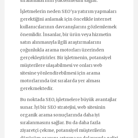
sıralamalarının yükselmesini sağlar.
İşletmelerin neden SEO'ya yatırım yapmaları
gerektiğini anlamak için öncelikle internet
kullanıcılarının davranışlarını gözlemlemek
önemlidir. İnsanlar, bir ürün veya hizmetin
satın alınmasıyla ilgili araştırmalarını
çoğunlukla arama motorları üzerinden
gerçekleştirirler. Bir işletmenin, potansiyel
müşterilere ulaşabilmesi ve onları web
sitesine yönlendirebilmesi için arama
motorlarında üst sıralarda yer alması
gerekmektedir.
Bu noktada SEO, işletmelere büyük avantajlar
sunar. İyi bir SEO stratejisi, web sitesinin
organik arama sonuçlarında daha iyi
sıralanmasını sağlar. Bu da daha fazla
ziyaretçi çekme, potansiyel müşterilerin
dönüşüm oranını artırma ve dolayısıyla geliri