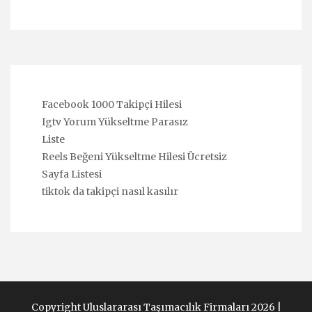
Facebook 1000 Takipçi Hilesi
Igtv Yorum Yükseltme Parasız
Liste
Reels Beğeni Yükseltme Hilesi Ücretsiz
Sayfa Listesi
tiktok da takipçi nasıl kasılır
Copyright Uluslararası Taşımacılık Firmaları 2026 |