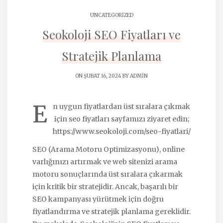
UNCATEGORIZED
Seokoloji SEO Fiyatları ve
Stratejik Planlama
ON ŞUBAT 16, 2024 BY
ADMIN
E
n uygun fiyatlardan üst sıralara çıkmak
için
seo fiyatları
sayfamızı ziyaret edin;
https://www.seokoloji.com/seo-fiyatlari/
SEO (Arama Motoru Optimizasyonu), online
varlığınızı artırmak ve web sitenizi arama
motoru sonuçlarında üst sıralara çıkarmak
için kritik bir stratejidir. Ancak, başarılı bir
SEO kampanyası yürütmek için doğru
fiyatlandırma ve stratejik planlama gereklidir.