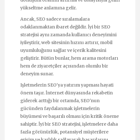
yükseltme anlamına gelir.
Ancak, SEO sadece sıralamalara
odaklanmaktan ibaret değildir. İyi bir SEO
stratejisi aynı zamanda kullanıcı deneyimini
iyileştirir, web sitesinin hızını artırır, mobil
uyumluluğunu sağlar ve içerik kalitesini
geliştirir. Bütün bunlar, hem arama motorları
hem de ziyaretçiler açısından olumlu bir
deneyim sunar.
Işletmelerin SEO'ya yatırım yapması hayati
önem taşır. İnternet dünyasında rekabetin
giderek arttığı bir ortamda, SEO'nun
gücünden faydalanmak işletmelerin
büyümesi ve başarılı olması için kritik öneme
sahiptir. İyi bir SEO stratejisi, işletmelere daha
fazla görünürlük, potansiyel müşterilere
erişim ve karlılık sağlayarak başarılarını