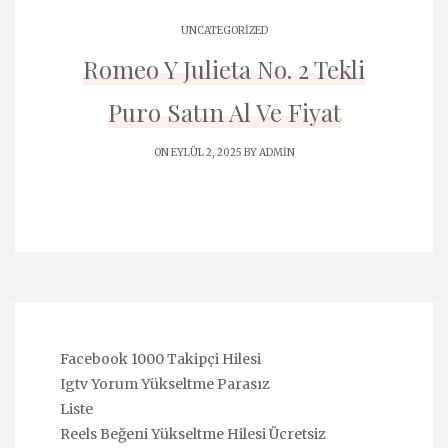
UNCATEGORIZED
Romeo Y Julieta No. 2 Tekli
Puro Satın Al Ve Fiyat
ON EYLÜL 2, 2025 BY
ADMIN
Facebook 1000 Takipçi Hilesi
Igtv Yorum Yükseltme Parasız
Liste
Reels Beğeni Yükseltme Hilesi Ücretsiz