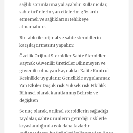
sağlık sorunlarına yol açabilir. Kullanıcılar,
sahte ürünlerin yan etkilerini göz ardı
etmemeli ve sağlıklarını tehlikeye
atmamalıdır.
Bir tablo ile orijinal ve sahte steroidlerin
karşılaştırmasını yapalım:
Özellik Orijinal Steroidler Sahte Steroidler
Kaynak Güvenilir üreticiler Bilinmeyen ve
güvenilir olmayan kaynaklar Kalite Kontrol
Kesinlikle uygulanır Genellikle uygulanmaz
Yan Etkiler Düşük risk Yüksek risk Etkililik
Bilimsel olarak kanıtlanmış Belirsiz ve
değişken
Sonuç olarak, orijinal steroidlerin sağladığı
faydalar, sahte ürünlerin getirdiği risklerle
kıyaslandığında çok daha fazladır.