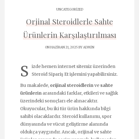
UNCATEGORIZED
Orjinal Steroidlerle Sahte
Ürünlerin Karşılaştırılması
ON HAZIRAN 21, 2025 BY
ADMIN
S
izde hemen internet sitemiz üzerinden
Steroid Sipariş Et
işlemini yapabilirsiniz.
Bu makalede,
orijinal steroidlerin
ve
sahte
ürünlerin
arasındaki farklar, etkileri ve sağlık
üzerindeki sonuçları ele alınacaktır.
Okuyucular, bu iki tür ürün hakkında bilgi
sahibi olacaklardır. Steroid kullanımı, spor
dünyasında ve vücut geliştirme alanında
oldukça yaygındır. Ancak, orijinal ve sahte