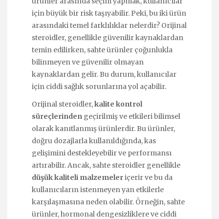
ürünler arasında seçim yapmak, kullanıcılar
için büyük bir risk taşıyabilir. Peki, bu iki ürün
arasındaki temel farklılıklar nelerdir? Orijinal
steroidler, genellikle güvenilir kaynaklardan
temin edilirken, sahte ürünler çoğunlukla
bilinmeyen ve güvenilir olmayan
kaynaklardan gelir. Bu durum, kullanıcılar
için ciddi sağlık sorunlarına yol açabilir.
Orijinal steroidler,
kalite kontrol
süreçlerinden
geçirilmiş ve etkileri bilimsel
olarak kanıtlanmış ürünlerdir. Bu ürünler,
doğru dozajlarla kullanıldığında, kas
gelişimini destekleyebilir ve performansı
artırabilir. Ancak, sahte steroidler genellikle
düşük kaliteli malzemeler
içerir ve bu da
kullanıcıların istenmeyen yan etkilerle
karşılaşmasına neden olabilir. Örneğin, sahte
ürünler, hormonal dengesizliklere ve ciddi