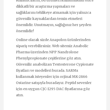
Kullanıcıların, bu ürünleri kullanmadan önce
dikkatli bir araştırma yapmaları ve
sağlıklarını tehlikeye atmamak için yalnızca
güvenilir kaynaklardan temin etmeleri
önemlidir. Unutmayın, sağlığınız her şeyden
önemlidir!
Online olarak sizde
Anapolon
ürünlerinden
sipariş verebilirsiniz. Web sitemiz Anabolic
Pharma üzerinden
NPP Nandrolone
Phenylpropionate
çeşitlerine göz atın.
Güvenilir anabolizan
Testosterone Cypionate
fiyatları ve modelleri burada. SARMs
kullanmak isteyenler için orjinal
MK-2866
Ostarine
satışıyla buradayız. Peptid sevenler
için en uygun
CJC-1295 DAC
fiyatlarına göz
atın.