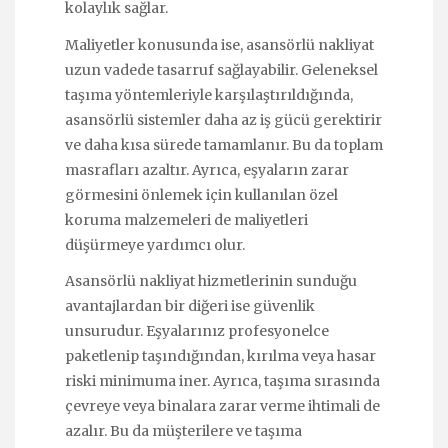
kolaylık sağlar.
Maliyetler konusunda ise, asansörlü nakliyat
uzun vadede tasarruf sağlayabilir. Geleneksel
taşıma yöntemleriyle karşılaştırıldığında,
asansörlü sistemler daha az iş gücü gerektirir
ve daha kısa sürede tamamlanır. Bu da toplam
masrafları azaltır. Ayrıca, eşyaların zarar
görmesini önlemek için kullanılan özel
koruma malzemeleri de maliyetleri
düşürmeye yardımcı olur.
Asansörlü nakliyat hizmetlerinin sunduğu
avantajlardan bir diğeri ise güvenlik
unsurudur. Eşyalarınız profesyonelce
paketlenip taşındığından, kırılma veya hasar
riski minimuma iner. Ayrıca, taşıma sırasında
çevreye veya binalara zarar verme ihtimali de
azalır. Bu da müşterilere ve taşıma