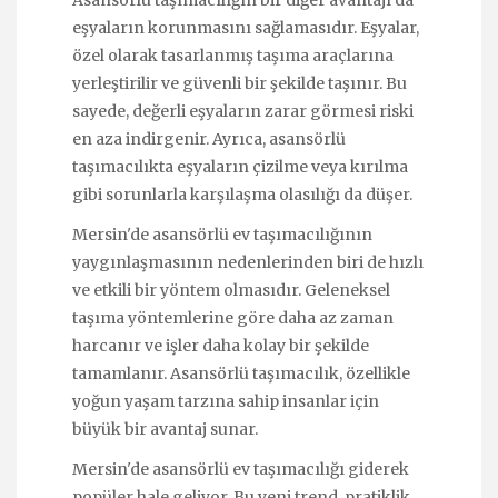
eşyaların korunmasını sağlamasıdır. Eşyalar,
özel olarak tasarlanmış taşıma araçlarına
yerleştirilir ve güvenli bir şekilde taşınır. Bu
sayede, değerli eşyaların zarar görmesi riski
en aza indirgenir. Ayrıca, asansörlü
taşımacılıkta eşyaların çizilme veya kırılma
gibi sorunlarla karşılaşma olasılığı da düşer.
Mersin'de asansörlü ev taşımacılığının
yaygınlaşmasının nedenlerinden biri de hızlı
ve etkili bir yöntem olmasıdır. Geleneksel
taşıma yöntemlerine göre daha az zaman
harcanır ve işler daha kolay bir şekilde
tamamlanır. Asansörlü taşımacılık, özellikle
yoğun yaşam tarzına sahip insanlar için
büyük bir avantaj sunar.
Mersin'de asansörlü ev taşımacılığı giderek
popüler hale geliyor. Bu yeni trend, pratiklik,