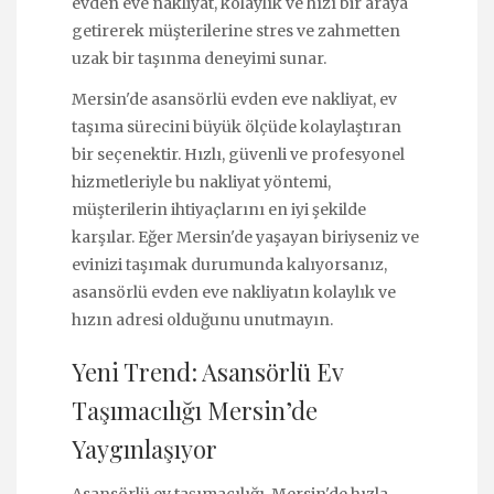
evden eve nakliyat, kolaylık ve hızı bir araya
getirerek müşterilerine stres ve zahmetten
uzak bir taşınma deneyimi sunar.
Mersin'de asansörlü evden eve nakliyat, ev
taşıma sürecini büyük ölçüde kolaylaştıran
bir seçenektir. Hızlı, güvenli ve profesyonel
hizmetleriyle bu nakliyat yöntemi,
müşterilerin ihtiyaçlarını en iyi şekilde
karşılar. Eğer Mersin'de yaşayan biriyseniz ve
evinizi taşımak durumunda kalıyorsanız,
asansörlü evden eve nakliyatın kolaylık ve
hızın adresi olduğunu unutmayın.
Yeni Trend: Asansörlü Ev
Taşımacılığı Mersin’de
Yaygınlaşıyor