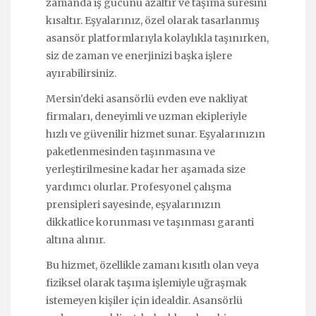
zamanda iş gücünü azaltır ve taşıma süresini
kısaltır. Eşyalarınız, özel olarak tasarlanmış
asansör platformlarıyla kolaylıkla taşınırken,
siz de zaman ve enerjinizi başka işlere
ayırabilirsiniz.
Mersin'deki asansörlü evden eve nakliyat
firmaları, deneyimli ve uzman ekipleriyle
hızlı ve güvenilir hizmet sunar. Eşyalarınızın
paketlenmesinden taşınmasına ve
yerleştirilmesine kadar her aşamada size
yardımcı olurlar. Profesyonel çalışma
prensipleri sayesinde, eşyalarınızın
dikkatlice korunması ve taşınması garanti
altına alınır.
Bu hizmet, özellikle zamanı kısıtlı olan veya
fiziksel olarak taşıma işlemiyle uğraşmak
istemeyen kişiler için idealdir. Asansörlü