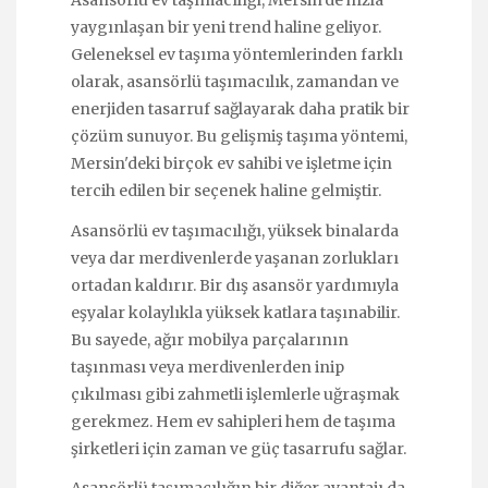
Asansörlü ev taşımacılığı, Mersin'de hızla
yaygınlaşan bir yeni trend haline geliyor.
Geleneksel ev taşıma yöntemlerinden farklı
olarak, asansörlü taşımacılık, zamandan ve
enerjiden tasarruf sağlayarak daha pratik bir
çözüm sunuyor. Bu gelişmiş taşıma yöntemi,
Mersin'deki birçok ev sahibi ve işletme için
tercih edilen bir seçenek haline gelmiştir.
Asansörlü ev taşımacılığı, yüksek binalarda
veya dar merdivenlerde yaşanan zorlukları
ortadan kaldırır. Bir dış asansör yardımıyla
eşyalar kolaylıkla yüksek katlara taşınabilir.
Bu sayede, ağır mobilya parçalarının
taşınması veya merdivenlerden inip
çıkılması gibi zahmetli işlemlerle uğraşmak
gerekmez. Hem ev sahipleri hem de taşıma
şirketleri için zaman ve güç tasarrufu sağlar.
Asansörlü taşımacılığın bir diğer avantajı da