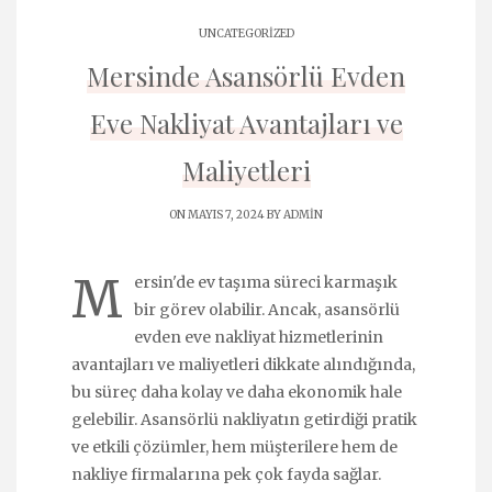
UNCATEGORIZED
Mersinde Asansörlü Evden
Eve Nakliyat Avantajları ve
Maliyetleri
ON MAYIS 7, 2024 BY
ADMIN
M
ersin'de ev taşıma süreci karmaşık
bir görev olabilir. Ancak, asansörlü
evden eve nakliyat hizmetlerinin
avantajları ve maliyetleri dikkate alındığında,
bu süreç daha kolay ve daha ekonomik hale
gelebilir. Asansörlü nakliyatın getirdiği pratik
ve etkili çözümler, hem müşterilere hem de
nakliye firmalarına pek çok fayda sağlar.