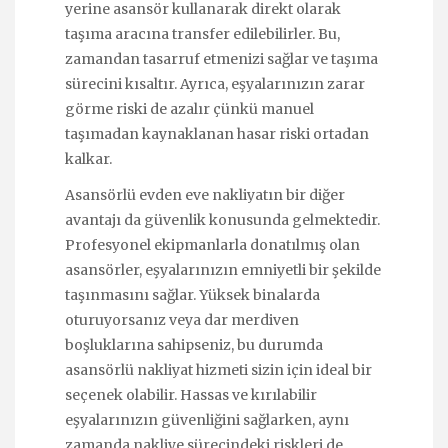
yerine asansör kullanarak direkt olarak
taşıma aracına transfer edilebilirler. Bu,
zamandan tasarruf etmenizi sağlar ve taşıma
sürecini kısaltır. Ayrıca, eşyalarınızın zarar
görme riski de azalır çünkü manuel
taşımadan kaynaklanan hasar riski ortadan
kalkar.
Asansörlü evden eve nakliyatın bir diğer
avantajı da güvenlik konusunda gelmektedir.
Profesyonel ekipmanlarla donatılmış olan
asansörler, eşyalarınızın emniyetli bir şekilde
taşınmasını sağlar. Yüksek binalarda
oturuyorsanız veya dar merdiven
boşluklarına sahipseniz, bu durumda
asansörlü nakliyat hizmeti sizin için ideal bir
seçenek olabilir. Hassas ve kırılabilir
eşyalarınızın güvenliğini sağlarken, aynı
zamanda nakliye sürecindeki riskleri de