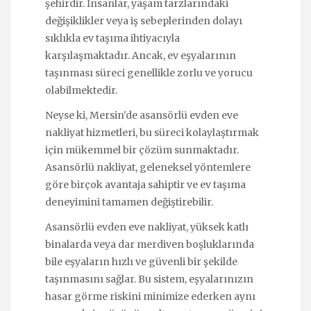
şehirdir. İnsanlar, yaşam tarzlarındaki
değişiklikler veya iş sebeplerinden dolayı
sıklıkla ev taşıma ihtiyacıyla
karşılaşmaktadır. Ancak, ev eşyalarının
taşınması süreci genellikle zorlu ve yorucu
olabilmektedir.
Neyse ki, Mersin'de asansörlü evden eve
nakliyat hizmetleri, bu süreci kolaylaştırmak
için mükemmel bir çözüm sunmaktadır.
Asansörlü nakliyat, geleneksel yöntemlere
göre birçok avantaja sahiptir ve ev taşıma
deneyimini tamamen değiştirebilir.
Asansörlü evden eve nakliyat, yüksek katlı
binalarda veya dar merdiven boşluklarında
bile eşyaların hızlı ve güvenli bir şekilde
taşınmasını sağlar. Bu sistem, eşyalarınızın
hasar görme riskini minimize ederken aynı