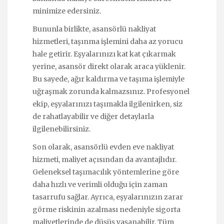
minimize edersiniz.
Bununla birlikte, asansörlü nakliyat
hizmetleri, taşınma işlemini daha az yorucu
hale getirir. Eşyalarınızı kat kat çıkarmak
yerine, asansör direkt olarak araca yüklenir.
Bu sayede, ağır kaldırma ve taşıma işlemiyle
uğraşmak zorunda kalmazsınız. Profesyonel
ekip, eşyalarınızı taşımakla ilgilenirken, siz
de rahatlayabilir ve diğer detaylarla
ilgilenebilirsiniz.
Son olarak, asansörlü evden eve nakliyat
hizmeti, maliyet açısından da avantajlıdır.
Geleneksel taşımacılık yöntemlerine göre
daha hızlı ve verimli olduğu için zaman
tasarrufu sağlar. Ayrıca, eşyalarınızın zarar
görme riskinin azalması nedeniyle sigorta
maliyetlerinde de düşüş yaşanabilir. Tüm