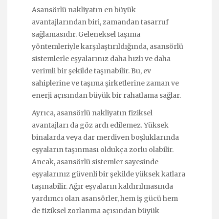
Asansörlü nakliyatın en büyük
avantajlarından biri, zamandan tasarruf
sağlamasıdır. Geleneksel taşıma
yöntemleriyle karşılaştırıldığında, asansörlü
sistemlerle eşyalarınız daha hızlı ve daha
verimli bir şekilde taşınabilir. Bu, ev
sahiplerine ve taşıma şirketlerine zaman ve
enerji açısından büyük bir rahatlama sağlar.
Ayrıca, asansörlü nakliyatın fiziksel
avantajları da göz ardı edilemez. Yüksek
binalarda veya dar merdiven boşluklarında
eşyaların taşınması oldukça zorlu olabilir.
Ancak, asansörlü sistemler sayesinde
eşyalarınız güvenli bir şekilde yüksek katlara
taşınabilir. Ağır eşyaların kaldırılmasında
yardımcı olan asansörler, hem iş gücü hem
de fiziksel zorlanma açısından büyük