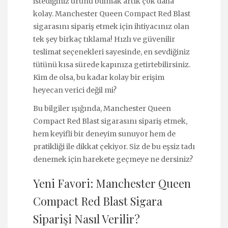
istediğiniz ürünü bulmak artık çok daha
kolay. Manchester Queen Compact Red Blast
sigarasını sipariş etmek için ihtiyacınız olan
tek şey birkaç tıklama! Hızlı ve güvenilir
teslimat seçenekleri sayesinde, en sevdiğiniz
tütünü kısa sürede kapınıza getirtebilirsiniz.
Kim de olsa, bu kadar kolay bir erişim
heyecan verici değil mi?
Bu bilgiler ışığında, Manchester Queen
Compact Red Blast sigarasını sipariş etmek,
hem keyifli bir deneyim sunuyor hem de
pratikliği ile dikkat çekiyor. Siz de bu eşsiz tadı
denemek için harekete geçmeye ne dersiniz?
Yeni Favori: Manchester Queen
Compact Red Blast Sigara
Siparişi Nasıl Verilir?