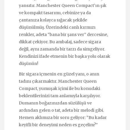
yansıtır. Manchester Queen Compact’ın şık
ve kompakt tasarımı, cebinize ya da
çantanıza kolayca sığacak şekilde
düşünülmüş. Üzerindeki canlı kırmızı
renkler, adeta “bana bir şans ver” dercesine,
dikkat çekiyor. Bu ambalaj, sadece sigara
değil, aynı zamanda bir tarzı da simgeliyor.
Kendinizi ifade etmenin bir başka yolu olarak
düşünün!
Bir sigara içmenin en güzel yanı, o anın
tadını çıkarmaktır. Manchester Queen
Compact, yumuşak içimi ile bu konudaki
beklentilerinizi tam anlamıyla karşılıyor.
Dumanın boğazınızdan süzülüşü ve
ardından gelen o tat, adeta bir melodi gibi.
Hemen aklımıza bir soru geliyor: “Bu kadar
keyifli bir deneyimi neden es geçelim?”