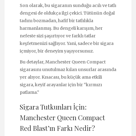
Son olarak, bu sigaranın sunduğu acılı ve tatlı
dengesi de oldukça ilgi çekici. Tütünün doğal
tadını bozmadan, hafif bir tatlılıkla
harmanlanmış. Bu dengeli karışım, her
nefeste sizi şaşırtıyor ve farklı tatlar
keşfetmenizi sağlıyor. Yani, sadece bir sigara
içmiyor, bir deneyim yaşıyorsunuz.
Bu detaylar, Manchester Queen Compact
sigarasını unutulmaz kılan unsurlar arasında
yer alıyor. Kısacası, bu küçük ama etkili
sigara, keyif arayanlar için bir “kırmızı
patlama.”
Sigara Tutkunları İçin:
Manchester Queen Compact
Red Blast’ın Farkı Nedir?