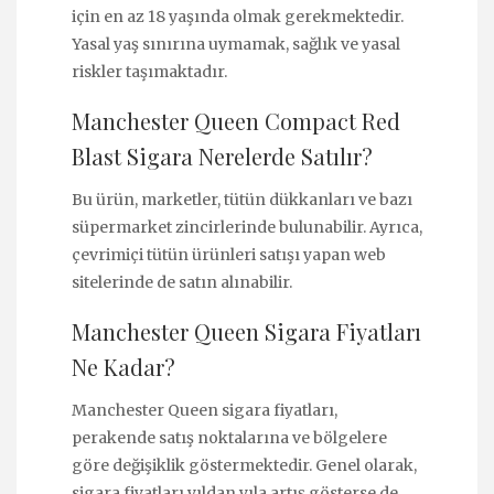
için en az 18 yaşında olmak gerekmektedir.
Yasal yaş sınırına uymamak, sağlık ve yasal
riskler taşımaktadır.
Manchester Queen Compact Red
Blast Sigara Nerelerde Satılır?
Bu ürün, marketler, tütün dükkanları ve bazı
süpermarket zincirlerinde bulunabilir. Ayrıca,
çevrimiçi tütün ürünleri satışı yapan web
sitelerinde de satın alınabilir.
Manchester Queen Sigara Fiyatları
Ne Kadar?
Manchester Queen sigara fiyatları,
perakende satış noktalarına ve bölgelere
göre değişiklik göstermektedir. Genel olarak,
sigara fiyatları yıldan yıla artış gösterse de,