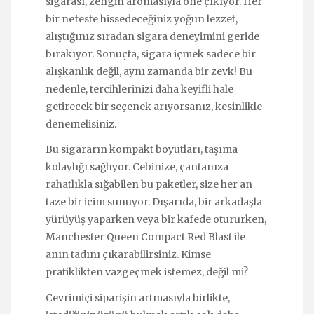
sigarası, zengin aromasıyla öne çıkıyor. Her
bir nefeste hissedeceğiniz yoğun lezzet,
alıştığınız sıradan sigara deneyimini geride
bırakıyor. Sonuçta, sigara içmek sadece bir
alışkanlık değil, aynı zamanda bir zevk! Bu
nedenle, tercihlerinizi daha keyifli hale
getirecek bir seçenek arıyorsanız, kesinlikle
denemelisiniz.
Bu sigararın kompakt boyutları, taşıma
kolaylığı sağlıyor. Cebinize, çantanıza
rahatlıkla sığabilen bu paketler, size her an
taze bir içim sunuyor. Dışarıda, bir arkadaşla
yürüyüş yaparken veya bir kafede otururken,
Manchester Queen Compact Red Blast ile
anın tadını çıkarabilirsiniz. Kimse
pratiklikten vazgeçmek istemez, değil mi?
Çevrimiçi siparişin artmasıyla birlikte,