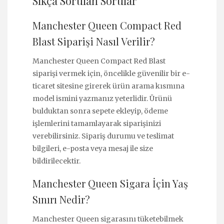
Sıkça Sorulan Sorular
Manchester Queen Compact Red
Blast Siparişi Nasıl Verilir?
Manchester Queen Compact Red Blast
siparişi vermek için, öncelikle güvenilir bir e-
ticaret sitesine girerek ürün arama kısmına
model ismini yazmanız yeterlidir. Ürünü
bulduktan sonra sepete ekleyip, ödeme
işlemlerini tamamlayarak siparişinizi
verebilirsiniz. Sipariş durumu ve teslimat
bilgileri, e-posta veya mesaj ile size
bildirilecektir.
Manchester Queen Sigara İçin Yaş
Sınırı Nedir?
Manchester Queen sigarasını tüketebilmek