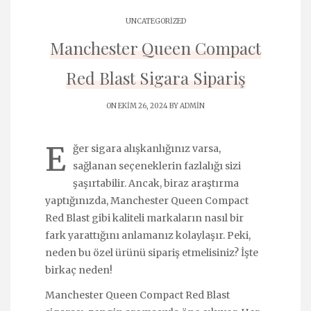
UNCATEGORIZED
Manchester Queen Compact
Red Blast Sigara Sipariş
ON EKIM 26, 2024 BY
ADMIN
E
ğer sigara alışkanlığınız varsa,
sağlanan seçeneklerin fazlalığı sizi
şaşırtabilir. Ancak, biraz araştırma
yaptığınızda, Manchester Queen Compact
Red Blast gibi kaliteli markaların nasıl bir
fark yarattığını anlamanız kolaylaşır. Peki,
neden bu özel ürünü sipariş etmelisiniz? İşte
birkaç neden!
Manchester Queen Compact Red Blast