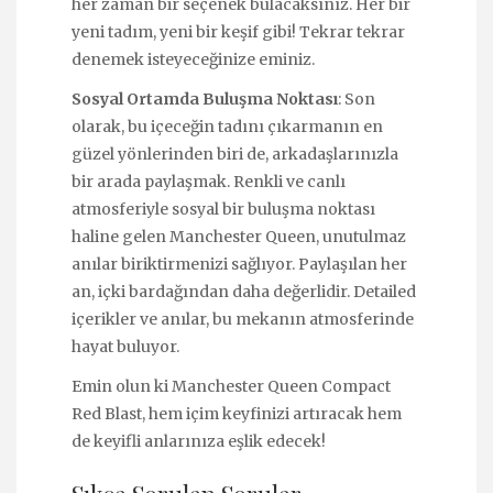
her zaman bir seçenek bulacaksınız. Her bir
yeni tadım, yeni bir keşif gibi! Tekrar tekrar
denemek isteyeceğinize eminiz.
Sosyal Ortamda Buluşma Noktası
: Son
olarak, bu içeceğin tadını çıkarmanın en
güzel yönlerinden biri de, arkadaşlarınızla
bir arada paylaşmak. Renkli ve canlı
atmosferiyle sosyal bir buluşma noktası
haline gelen Manchester Queen, unutulmaz
anılar biriktirmenizi sağlıyor. Paylaşılan her
an, içki bardağından daha değerlidir. Detailed
içerikler ve anılar, bu mekanın atmosferinde
hayat buluyor.
Emin olun ki Manchester Queen Compact
Red Blast, hem içim keyfinizi artıracak hem
de keyifli anlarınıza eşlik edecek!