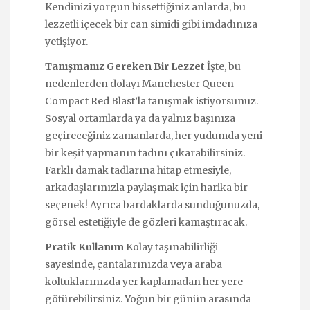
Kendinizi yorgun hissettiğiniz anlarda, bu
lezzetli içecek bir can simidi gibi imdadınıza
yetişiyor.
Tanışmanız Gereken Bir Lezzet
İşte, bu
nedenlerden dolayı Manchester Queen
Compact Red Blast’la tanışmak istiyorsunuz.
Sosyal ortamlarda ya da yalnız başınıza
geçireceğiniz zamanlarda, her yudumda yeni
bir keşif yapmanın tadını çıkarabilirsiniz.
Farklı damak tadlarına hitap etmesiyle,
arkadaşlarınızla paylaşmak için harika bir
seçenek! Ayrıca bardaklarda sunduğunuzda,
görsel estetiğiyle de gözleri kamaştıracak.
Pratik Kullanım
Kolay taşınabilirliği
sayesinde, çantalarınızda veya araba
koltuklarınızda yer kaplamadan her yere
götürebilirsiniz. Yoğun bir günün arasında