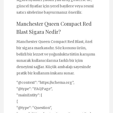
güncel fiyatlar için yerel bayilere veya resmi
satıcı sitelerine başvurmanız önerilir.
Manchester Queen Compact Red
Blast Sigara Nedir?
Manchester Queen Compact Red Blast, özel
bir sigara markasıdır. Söz konusu ürün,
belirli bir lezzet ve yoğunlukta tütün karışımı
sunarak kullanıcılarına farklı bir içim
deneyimi sağlar. Küçük ambalajı sayesinde
pratik bir kullanım imkanı sunar.
“@context”: “https://schema.org”,
“@type”: “FAQPage”,
“mainEntity”: [
{
“@type”: “Question”,