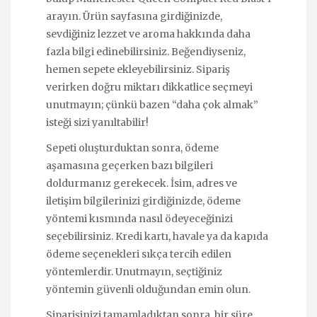
arayın. Ürün sayfasına girdiğinizde,
sevdiğiniz lezzet ve aroma hakkında daha
fazla bilgi edinebilirsiniz. Beğendiyseniz,
hemen sepete ekleyebilirsiniz. Sipariş
verirken doğru miktarı dikkatlice seçmeyi
unutmayın; çünkü bazen “daha çok almak”
isteği sizi yanıltabilir!
Sepeti oluşturduktan sonra, ödeme
aşamasına geçerken bazı bilgileri
doldurmanız gerekecek. İsim, adres ve
iletişim bilgilerinizi girdiğinizde, ödeme
yöntemi kısmında nasıl ödeyeceğinizi
seçebilirsiniz. Kredi kartı, havale ya da kapıda
ödeme seçenekleri sıkça tercih edilen
yöntemlerdir. Unutmayın, seçtiğiniz
yöntemin güvenli olduğundan emin olun.
Siparişinizi tamamladıktan sonra, bir süre