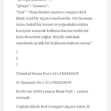
“@type”: “Answer”,
“text”: “Manchester Queen Compact Red
Blast, özel bir sigara markasıdır. Söz konusu
ürün, belirli bir lezzet ve yoğunlukta tütün
karışımı sunarak kullanıcılarına farklı bir
içim deneyimi sağlar. Küçük ambalajı
sayesinde pratik bir kullanım imkanı sunar.”
}
]
}
Trinidad Reyes Puro 24’s FREESHOP
H. Upmann No.2 25’s FREESHOP
BLNG Air 6000 Lemon Blast Puff – Limon
aromalı
Captain Black Red Compact sigara Satın Al