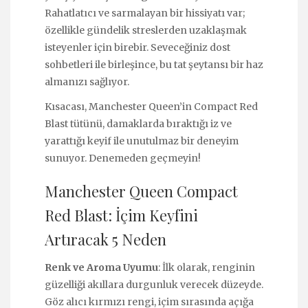
Rahatlatıcı ve sarmalayan bir hissiyatı var;
özellikle gündelik streslerden uzaklaşmak
isteyenler için birebir. Seveceğiniz dost
sohbetleri ile birleşince, bu tat şeytansı bir haz
almanızı sağlıyor.
Kısacası, Manchester Queen’in Compact Red
Blast tütünü, damaklarda bıraktığı iz ve
yarattığı keyif ile unutulmaz bir deneyim
sunuyor. Denemeden geçmeyin!
Manchester Queen Compact
Red Blast: İçim Keyfini
Artıracak 5 Neden
Renk ve Aroma Uyumu
: İlk olarak, renginin
güzelliği akıllara durgunluk verecek düzeyde.
Göz alıcı kırmızı rengi, içim sırasında açığa