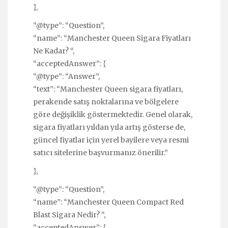
},
“@type”: “Question”,
“name”: “Manchester Queen Sigara Fiyatları
Ne Kadar? “,
“acceptedAnswer”: {
“@type”: “Answer”,
“text”: “Manchester Queen sigara fiyatları,
perakende satış noktalarına ve bölgelere
göre değişiklik göstermektedir. Genel olarak,
sigara fiyatları yıldan yıla artış gösterse de,
güncel fiyatlar için yerel bayilere veya resmi
satıcı sitelerine başvurmanız önerilir.”
},
“@type”: “Question”,
“name”: “Manchester Queen Compact Red
Blast Sigara Nedir? “,
“acceptedAnswer”: {