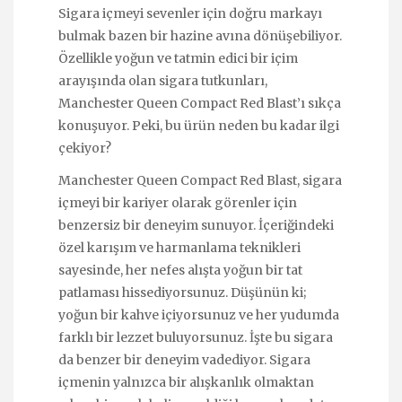
Sigara içmeyi sevenler için doğru markayı
bulmak bazen bir hazine avına dönüşebiliyor.
Özellikle yoğun ve tatmin edici bir içim
arayışında olan sigara tutkunları,
Manchester Queen Compact Red Blast’ı sıkça
konuşuyor. Peki, bu ürün neden bu kadar ilgi
çekiyor?
Manchester Queen Compact Red Blast, sigara
içmeyi bir kariyer olarak görenler için
benzersiz bir deneyim sunuyor. İçeriğindeki
özel karışım ve harmanlama teknikleri
sayesinde, her nefes alışta yoğun bir tat
patlaması hissediyorsunuz. Düşünün ki;
yoğun bir kahve içiyorsunuz ve her yudumda
farklı bir lezzet buluyorsunuz. İşte bu sigara
da benzer bir deneyim vadediyor. Sigara
içmenin yalnızca bir alışkanlık olmaktan