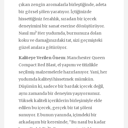
çıkan zengin aromalarla birleştiğinde, adeta
bir görsel şölen yaratıyor. İçtiğinizde
hissettiğiniz ferahlık, sıradan bir içecek
deneyimini bir sanat eserine dönüştürüyor.
Nasıl mı? Her yudumda, burnunuza dolan
koku ve damağınızdaki tat, sizi geçmişteki
güzel anılara götürüyor.
Kaliteye Verilen Önem
: Manchester Queen
Compact Red Blast, el yapımı ve titizlikle
seçilmiş malzemelerle hazırlanıyor. Yani, her
yudumda kaliteyi hissetmek mümkün.
Düşünün ki, sadece bir bardak içecek değil,
aynı zamanda bir deneyim yaşıyorsunuz.
Yüksek kaliteli içeriklerin birleşimiyle elde
edilen bu içecek, gerçek bir tat şöleni
sunuyor. E bunun yanında, içimdeki bir
arkadaşım bir keresinde, “Bu nasıl bu kadar