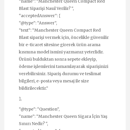
“name”: “Manchester Queen Compact Red
Blast Siparişi Nasıl Verilir? “,
“acceptedAnswer”: {
“@type”: “Answer”,
“text”: “Manchester Queen Compact Red
Blast siparişi vermek için, öncelikle güvenilir
bir e-ticaret sitesine girerek ürün arama
kısmına model ismini yazmanız yeterlidir.
Ürünü bulduktan sonra sepete ekleyip,
ödeme işlemlerini tamamlayarak siparişinizi
verebilirsiniz. Sipariş durumu ve teslimat
bilgileri, e-posta veya mesaj ile size
bildirilecektir.”
},
“@type”: “Question”,
“name”: “Manchester Queen Sigara İçin Yaş
Sınırı Nedir? “,