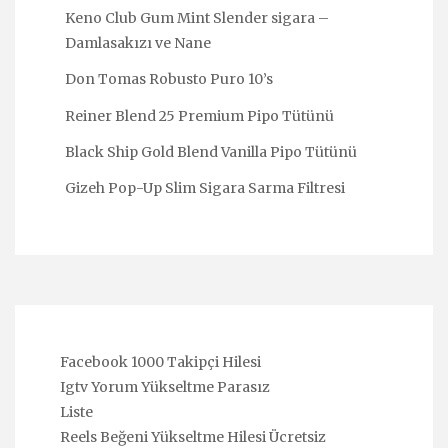
Keno Club Gum Mint Slender sigara –
Damlasakızı ve Nane
Don Tomas Robusto Puro 10’s
Reiner Blend 25 Premium Pipo Tütünü
Black Ship Gold Blend Vanilla Pipo Tütünü
Gizeh Pop-Up Slim Sigara Sarma Filtresi
Facebook 1000 Takipçi Hilesi
Igtv Yorum Yükseltme Parasız
Liste
Reels Beğeni Yükseltme Hilesi Ücretsiz