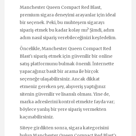
Manchester Queen Compact Red Blast,
premium sigara deneyimi arayanlar için ideal
bir seçenek. Peki, bu muhteşem sigarayı
sipariş etmek bu kadar kolay mı? Şimdi, adım
adım nasıl sipariş verebileceğinizi keşfedelim.
Öncelikle, Manchester Queen Compact Red
Blast'ı sipariş etmek için güvenilir bir online
satış platformunu bulmak önemli. İnternette
yapacağınız basit bir arama ile birçok
seçeneğe ulaşabilirsiniz. Ancak dikkat
etmeniz gereken şey, alışveriş yaptığınız
sitenin güvenilir ve lisanslı olması. Yine de,
marka adreslerini kontrol etmekte fayda var;
böylece yanlış bir yere sipariş vermekten
kaçınabilirsiniz.
Siteye girdikten sonra, sigara kategorisini
bulup Manchester Queen Compact Red Blast’ı