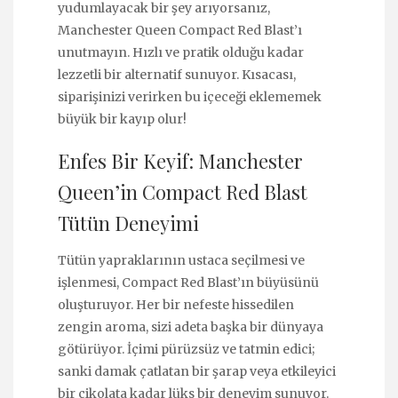
yudumlayacak bir şey arıyorsanız,
Manchester Queen Compact Red Blast’ı
unutmayın. Hızlı ve pratik olduğu kadar
lezzetli bir alternatif sunuyor. Kısacası,
siparişinizi verirken bu içeceği eklememek
büyük bir kayıp olur!
Enfes Bir Keyif: Manchester
Queen’in Compact Red Blast
Tütün Deneyimi
Tütün yapraklarının ustaca seçilmesi ve
işlenmesi, Compact Red Blast’ın büyüsünü
oluşturuyor. Her bir nefeste hissedilen
zengin aroma, sizi adeta başka bir dünyaya
götürüyor. İçimi pürüzsüz ve tatmin edici;
sanki damak çatlatan bir şarap veya etkileyici
bir çikolata kadar lüks bir deneyim sunuyor.