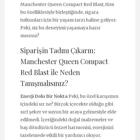
Manchester Queen Compact Red Blast, tüm
bu özellikleriyle birleştiğinde, sigara
tutkunları için bir yaşam tarzı haline geliyor.
Peki, siz bu deneyimi yaşamaya hazır
mısınız?
Siparişin Tadını Çıkarın:
Manchester Queen Compact
Red Blast ile Neden
Tanışmalısınız?
Enerji Dolu Bir Nokta
Peki, bu özel karışımın
içindeki sır ne? Birçok içecekte olduğu gibi
sırf şeker ve suyun bir araya gelmesiyle elde
edilmedi. İçeriğindeki doğal malzemeler ve
baş döndürücü lezzet harmonisi, enerjinizi
tazelemede etkili bir yardımcı oluyor.