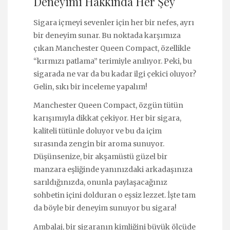
Deneyimi Hakkında Her Şey
Sigara içmeyi sevenler için her bir nefes, ayrı
bir deneyim sunar. Bu noktada karşımıza
çıkan Manchester Queen Compact, özellikle
“kırmızı patlama” terimiyle anılıyor. Peki, bu
sigarada ne var da bu kadar ilgi çekici oluyor?
Gelin, sıkı bir inceleme yapalım!
Manchester Queen Compact, özgün tütün
karışımıyla dikkat çekiyor. Her bir sigara,
kaliteli tütünle doluyor ve bu da içim
sırasında zengin bir aroma sunuyor.
Düşünsenize, bir akşamüstü güzel bir
manzara eşliğinde yanınızdaki arkadaşınıza
sarıldığınızda, onunla paylaşacağınız
sohbetin içini dolduran o eşsiz lezzet. İşte tam
da böyle bir deneyim sunuyor bu sigara!
Ambalaj, bir sigaranın kimliğini büyük ölçüde