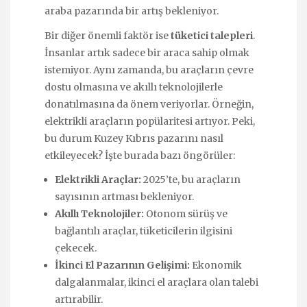
araba pazarında bir artış bekleniyor.
Bir diğer önemli faktör ise
tüketici talepleri
.
İnsanlar artık sadece bir araca sahip olmak
istemiyor. Aynı zamanda, bu araçların çevre
dostu olmasına ve akıllı teknolojilerle
donatılmasına da önem veriyorlar. Örneğin,
elektrikli araçların popülaritesi artıyor. Peki,
bu durum Kuzey Kıbrıs pazarını nasıl
etkileyecek? İşte burada bazı öngörüler:
Elektrikli Araçlar:
2025’te, bu araçların
sayısının artması bekleniyor.
Akıllı Teknolojiler:
Otonom sürüş ve
bağlantılı araçlar, tüketicilerin ilgisini
çekecek.
İkinci El Pazarının Gelişimi:
Ekonomik
dalgalanmalar, ikinci el araçlara olan talebi
artırabilir.