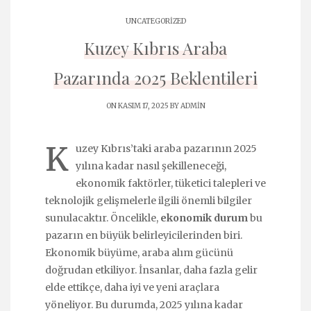
UNCATEGORIZED
Kuzey Kıbrıs Araba
Pazarında 2025 Beklentileri
ON KASIM 17, 2025 BY
ADMIN
K
uzey Kıbrıs’taki araba pazarının 2025
yılına kadar nasıl şekilleneceği,
ekonomik faktörler, tüketici talepleri ve
teknolojik gelişmelerle ilgili önemli bilgiler
sunulacaktır. Öncelikle,
ekonomik durum
bu
pazarın en büyük belirleyicilerinden biri.
Ekonomik büyüme, araba alım gücünü
doğrudan etkiliyor. İnsanlar, daha fazla gelir
elde ettikçe, daha iyi ve yeni araçlara
yöneliyor. Bu durumda, 2025 yılına kadar