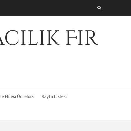
cılık Fir
e Hilesi Ücretsiz
Sayfa Listesi