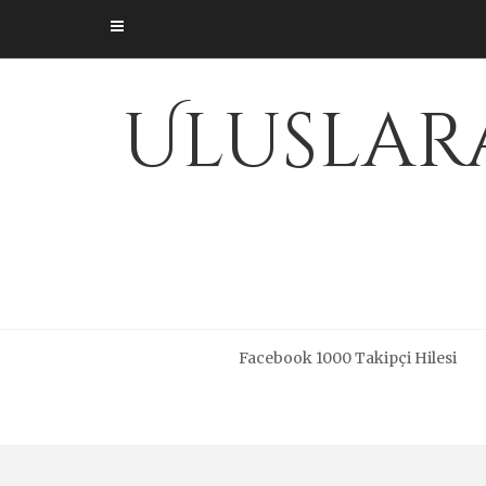
Skip
to
content
Uluslara
Facebook 1000 Takipçi Hilesi