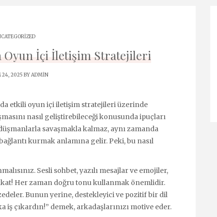
CATEGORIZED
Oyun İçi İletişim Stratejileri
 24, 2025 BY
ADMIN
 etkili oyun içi iletişim stratejileri üzerinde
masını nasıl geliştirebileceği konusunda ipuçları
ece düşmanlarla savaşmakla kalmaz, aynı zamanda
e bağlantı kurmak anlamına gelir. Peki, bu nasıl
malısınız. Sesli sohbet, yazılı mesajlar ve emojiler,
dikkat! Her zaman doğru tonu kullanmak önemlidir.
eler. Bunun yerine, destekleyici ve pozitif bir dil
a iş çıkardın!” demek, arkadaşlarınızı motive eder.