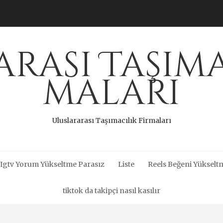
rası Taşıma
maları
Uluslararası Taşımacılık Firmaları
Igtv Yorum Yükseltme Parasız
Liste
Reels Beğeni Yükseltm
tiktok da takipçi nasıl kasılır