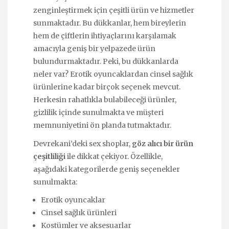
zenginleştirmek için çeşitli ürün ve hizmetler
sunmaktadır. Bu dükkanlar, hem bireylerin
hem de çiftlerin ihtiyaçlarını karşılamak
amacıyla geniş bir yelpazede ürün
bulundurmaktadır. Peki, bu dükkanlarda
neler var? Erotik oyuncaklardan cinsel sağlık
ürünlerine kadar birçok seçenek mevcut.
Herkesin rahatlıkla bulabileceği ürünler,
gizlilik içinde sunulmakta ve müşteri
memnuniyetini ön planda tutmaktadır.
Devrekani’deki sex shoplar,
göz alıcı bir ürün
çeşitliliği
ile dikkat çekiyor. Özellikle,
aşağıdaki kategorilerde geniş seçenekler
sunulmakta:
Erotik oyuncaklar
Cinsel sağlık ürünleri
Kostümler ve aksesuarlar