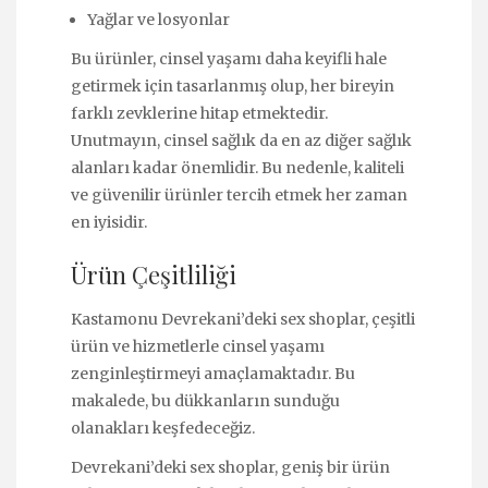
Yağlar ve losyonlar
Bu ürünler, cinsel yaşamı daha keyifli hale
getirmek için tasarlanmış olup, her bireyin
farklı zevklerine hitap etmektedir.
Unutmayın, cinsel sağlık da en az diğer sağlık
alanları kadar önemlidir. Bu nedenle, kaliteli
ve güvenilir ürünler tercih etmek her zaman
en iyisidir.
Ürün Çeşitliliği
Kastamonu Devrekani’deki sex shoplar, çeşitli
ürün ve hizmetlerle cinsel yaşamı
zenginleştirmeyi amaçlamaktadır. Bu
makalede, bu dükkanların sunduğu
olanakları keşfedeceğiz.
Devrekani’deki sex shoplar, geniş bir ürün