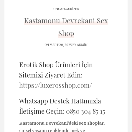
UNCATEGORIZED
Kastamonu Devrekani Sex
Shop
ON MART 20, 2025 BY
ADMIN
Erotik Shop Ürünleri İçin
Sitemizi Ziyaret Edin:
https://luxerosshop.com/
Whatsapp Destek Hattımızla
İletişime Geçin:
0850 304 85 15
Kastamonu Devrekani’deki sex shoplar
,
cinsel yaşamı renklendirmek ve