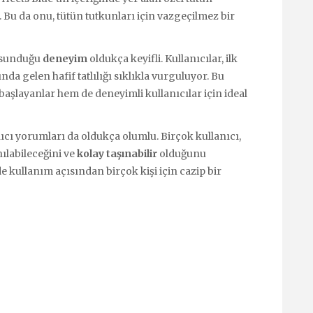
. Bu da onu, tütün tutkunları için vazgeçilmez bir
n sunduğu
deneyim
oldukça keyifli. Kullanıcılar, ilk
da gelen hafif tatlılığı sıklıkla vurguluyor. Bu
 başlayanlar hem de deneyimli kullanıcılar için ideal
ıcı yorumları da oldukça olumlu. Birçok kullanıcı,
ılabileceğini ve
kolay taşınabilir
olduğunu
de kullanım açısından birçok kişi için cazip bir