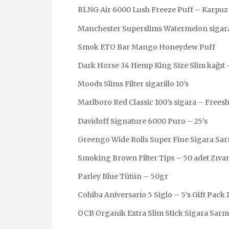
BLNG Air 6000 Lush Freeze Puff – Karpuz
Manchester Superslims Watermelon sigar
Smok ETO Bar Mango Honeydew Puff
Dark Horse 34 Hemp King Size Slim kağıt 
Moods Slims Filter sigarillo 10’s
Marlboro Red Classic 100’s sigara – Frees
Davidoff Signature 6000 Puro – 25’s
Greengo Wide Rolls Super Fine Sigara Sa
Smoking Brown Filter Tips – 50 adet Zıva
Parley Blue Tütün – 50gr
Cohiba Aniversario 5 Siglo – 5’s Gift Pac
OCB Organik Extra Slim Stick Sigara Sarma