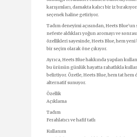
karışımları, damakta kalıcı bir iz bırakıyor
seçenek haline getiriyor.
Tadım deneyimi açısından, Heets Blue’u
nefeste aldıkları yoğun aromayı ve sonrasın
özellikleri sayesinde, Heets Blue, hem yeni
bir seçim olarak öne çıkıyor.
Ayrıca, Heets Blue hakkında yapılan kullan
bu ürünün günlük hayatta rahatlıkla kullan
belirtiyor. Özetle, Heets Blue, hem tat hem 
alternatif sunuyor.
Özellik
Açıklama
Tadım
Ferahlatıcı ve hafif tatlı
Kullanım