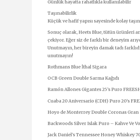
Günlük hayatta rahatlıkla kullanılabilir
Taşınabilirlik
Küçük ve hafif yapısı sayesinde kolay taşın
Sonuç olarak, Heets Blue, tütün ürünleri a
çekiyor. Eğer siz de farklı bir deneyim arı
Unutmayın, her bireyin damak tadı farklıd
unutmayın!
Rothmans Blue İthal Sigara
OCB Green Double Sarma Kağıdı
Ramón Allones Gigantes 25’s Puro FREE
Cuaba 20 Aniversario (CDH) Puro 20’s F
Hoyo de Monterrey Double Coronas Gran 
Backwoods Silver Islak Puro – Kahve Ve V
Jack Daniel’s Tennessee Honey Whiskey