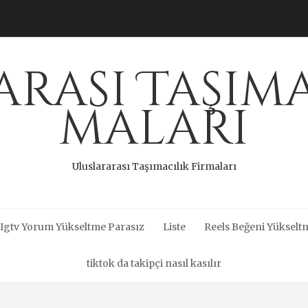
rası Taşıma
maları
Uluslararası Taşımacılık Firmaları
Igtv Yorum Yükseltme Parasız
Liste
Reels Beğeni Yükseltm
tiktok da takipçi nasıl kasılır