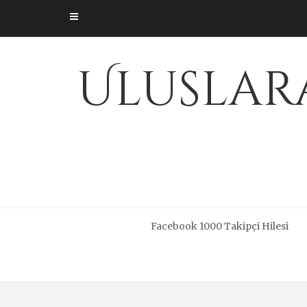
Skip
to
content
Uluslara
Facebook 1000 Takipçi Hilesi