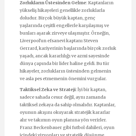
Zorlukların Üstesinden Gelme
: Kaptanların
yükseliş hikayeleri genellikle zorluklarla
doludur. Birçok büyük kaptan, genç
yaşlarında çeşitli engellerle karşılaşmış ve
bunları aşarak zirveye ulaşmıştır. Örneğin,
Liverpool'un efsanevi kaptanı Steven
Gerrard, kariyerinin başlarında birçok zorluk
yaşadı, ancak kararlılığı ve azmi sayesinde
dünya çapında bir lider haline geldi. Bu tür
hikayeler, zorlukların üstesinden gelmenin
ve asla pes etmemenin önemini vurgular.
Taktiksel Zeka ve Strateji
: İyi bir kaptan,
sadece sahada cesur değil, aynı zamanda
taktiksel zekaya da sahip olmalıdır. Kaptanlar,
oyunun akışını okuyarak stratejik kararlar
alır ve takımın oyun planına yön verirler.
Franz Beckenbauer gibi futbol dahileri, oyun
içindeki vizyonları ve stratejik düşünme