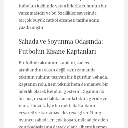
futbolun kalbinde yatan liderlik ruhunun bir
yansımasıdır ve bu özellikler sayesinde
birçok büyük futbol efsanesi tarihe adını
yazdırmıştır.
Sahada ve Soyunma Odasında:
Futbolun Efsane Kaptanları
Bir futbol takımının kaptanı, sadece
armbandını takan değil, aynı zamanda
takımın ruhunu taşıyan bir figürdür. Sahada,
kaptanın rolü, hem teknik hem de manevi bir
liderlik olarak kendini gösterir. Düşünün ki
bir maçın son dakikalarında takım geride ve
morali bozuk. İşte bu noktada kaptanın
cesareti ve karizması devreye girer. Hangi
oyuncu sahada en çok koşan, mücadele eden
ve arkadaşlarına destek olan? Elbette kaptan.