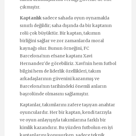
çıkmıştır.
Kaptanlık
sadece sahada oyun oynamakla
sınırlı değildir; saha dışında da bir kaptanın
rolü çok büyüktür. Bir kaptan, takımın
birliğini sağlar ve zor zamanlarda moral
kaynağı olur. Bunun örneğini, FC
Barcelona'nın efsane kaptanı Xavi
Hernandez'de görebiliriz. Xavi'nin hem futbol
bilgisi hem de liderlik özellikleri, takım
arkadaşlarının güvenini kazanmış ve
Barcelona'nın tarihindeki önemli anların
başrolünde olmasını sağlamıştır.
Kaptanlar, takımlarını zafere taşıyan anahtar
oyunculardır. Her bir kaptan, kendi tarzıyla
ve oyun anlayışıyla takımlarına farklı bir
kimlik kazandırır. Bu yüzden futbolun en iyi
kaptanlarını konuşurken, sadece teknik