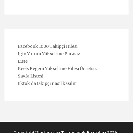
Facebook 1000 Takipçi Hilesi
Igtv Yorum Yükseltme Parasız
Liste
Reels Beğeni Yükseltme Hilesi Ücretsiz
Sayfa Listesi
tiktok da takipçi nasıl kasılır
Copyright Uluslararası Taşımacılık Firmaları 2026 |