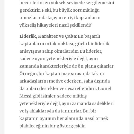
becerilerini en yüksek seviyede sergilemesini
gerektirir. Peki, bu büyük sorumluluğu
omuzlarında taşıyan en iyi kaptanların
yükseliş hikayeleri nasıl şekillendi?
Liderlik, Karakter ve Çaba
: En başarılı
kaptanların ortak noktası, güçlü bir liderlik
anlayışına sahip olmalarıdır. Bu liderler,
sadece oyun yetenekleriyle değil, aynı
zamanda karakterleriyle de ön plana çıkarlar.
Örneğin, bir kaptan maç sırasında takım
arkadaşlarını motive ederken, saha dışında
da onları destekler ve cesaretlendirir. Lionel
Messi gibi isimler, sadece müthiş
yetenekleriyle değil, aynı zamanda sadelikleri
ve iş ahlaklarıyla da tanınırlar. Bu, bir
kaptanın oyunun her alanında nasıl örnek
olabileceğinin bir göstergesidir.