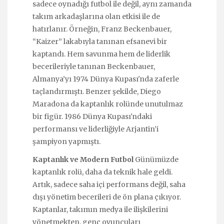
sadece oynadığı futbol ile değil, aynı zamanda
takım arkadaşlarına olan etkisi ile de
hatırlanır. Örneğin, Franz Beckenbauer,
“Kaizer” lakabıyla tanınan efsanevi bir
kaptandı. Hem savunma hem de liderlik
becerileriyle tanınan Beckenbauer,
Almanya’yı 1974 Dünya Kupası'nda zaferle
taçlandırmıştı. Benzer şekilde, Diego
Maradona da kaptanlık rolünde unutulmaz
bir figür. 1986 Dünya Kupası'ndaki
performansı ve liderliğiyle Arjantin’i
şampiyon yapmıştı.
Kaptanlık ve Modern Futbol
Günümüzde
kaptanlık rolü, daha da teknik hale geldi.
Artık, sadece saha içi performans değil, saha
dışı yönetim becerileri de ön plana çıkıyor.
Kaptanlar, takımın medya ile ilişkilerini
yönetmekten, genç oyuncuları