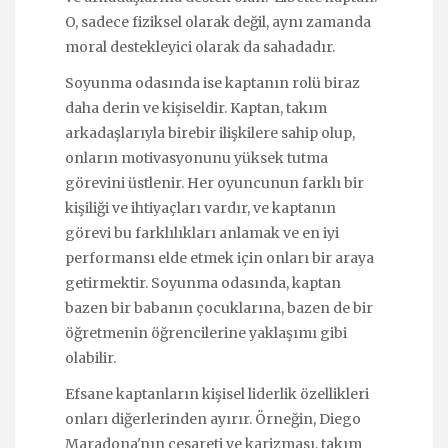
O, sadece fiziksel olarak değil, aynı zamanda
moral destekleyici olarak da sahadadır.
Soyunma odasında ise kaptanın rolü biraz
daha derin ve kişiseldir. Kaptan, takım
arkadaşlarıyla birebir ilişkilere sahip olup,
onların motivasyonunu yüksek tutma
görevini üstlenir. Her oyuncunun farklı bir
kişiliği ve ihtiyaçları vardır, ve kaptanın
görevi bu farklılıkları anlamak ve en iyi
performansı elde etmek için onları bir araya
getirmektir. Soyunma odasında, kaptan
bazen bir babanın çocuklarına, bazen de bir
öğretmenin öğrencilerine yaklaşımı gibi
olabilir.
Efsane kaptanların kişisel liderlik özellikleri
onları diğerlerinden ayırır. Örneğin, Diego
Maradona'nın cesareti ve karizması, takım