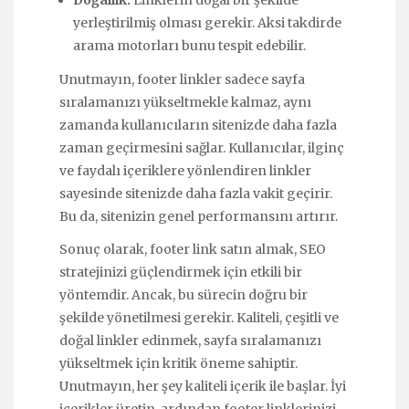
Doğallık:
Linklerin doğal bir şekilde
yerleştirilmiş olması gerekir. Aksi takdirde
arama motorları bunu tespit edebilir.
Unutmayın, footer linkler sadece sayfa
sıralamanızı yükseltmekle kalmaz, aynı
zamanda kullanıcıların sitenizde daha fazla
zaman geçirmesini sağlar. Kullanıcılar, ilginç
ve faydalı içeriklere yönlendiren linkler
sayesinde sitenizde daha fazla vakit geçirir.
Bu da, sitenizin genel performansını artırır.
Sonuç olarak, footer link satın almak, SEO
stratejinizi güçlendirmek için etkili bir
yöntemdir. Ancak, bu sürecin doğru bir
şekilde yönetilmesi gerekir. Kaliteli, çeşitli ve
doğal linkler edinmek, sayfa sıralamanızı
yükseltmek için kritik öneme sahiptir.
Unutmayın, her şey kaliteli içerik ile başlar. İyi
içerikler üretin, ardından footer linklerinizi