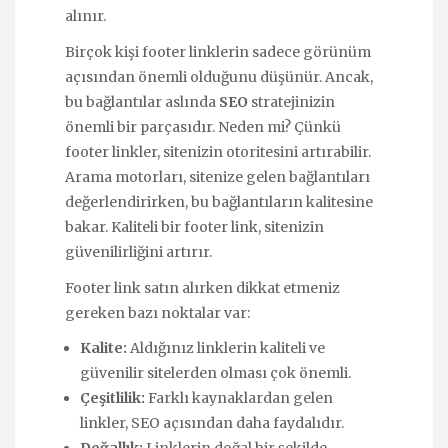
alınır.
Birçok kişi footer linklerin sadece görünüm
açısından önemli olduğunu düşünür. Ancak,
bu bağlantılar aslında
SEO
stratejinizin
önemli bir parçasıdır. Neden mi? Çünkü
footer linkler, sitenizin otoritesini artırabilir.
Arama motorları, sitenize gelen bağlantıları
değerlendirirken, bu bağlantıların kalitesine
bakar. Kaliteli bir footer link, sitenizin
güvenilirliğini artırır.
Footer link satın alırken dikkat etmeniz
gereken bazı noktalar var:
Kalite:
Aldığınız linklerin kaliteli ve
güvenilir sitelerden olması çok önemli.
Çeşitlilik:
Farklı kaynaklardan gelen
linkler, SEO açısından daha faydalıdır.