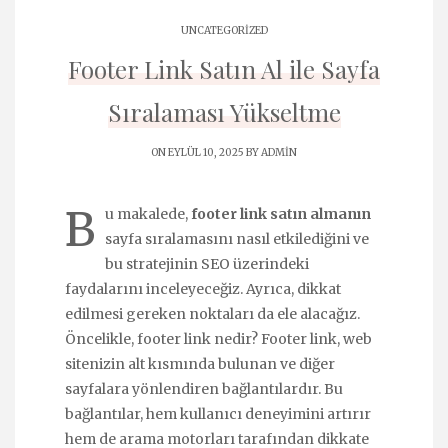
UNCATEGORIZED
Footer Link Satın Al ile Sayfa
Sıralaması Yükseltme
ON EYLÜL 10, 2025 BY
ADMIN
B
u makalede,
footer link satın almanın
sayfa sıralamasını nasıl etkilediğini ve
bu stratejinin SEO üzerindeki
faydalarını inceleyeceğiz. Ayrıca, dikkat
edilmesi gereken noktaları da ele alacağız.
Öncelikle, footer link nedir? Footer link, web
sitenizin alt kısmında bulunan ve diğer
sayfalara yönlendiren bağlantılardır. Bu
bağlantılar, hem kullanıcı deneyimini artırır
hem de arama motorları tarafından dikkate