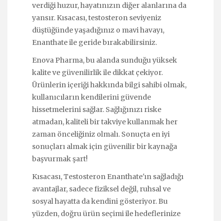
verdiği huzur, hayatınızın diğer alanlarına da
yansır. Kısacası, testosteron seviyeniz
düştüğünde yaşadığınız o mavi havayı,
Enanthate ile geride bırakabilirsiniz.
Enova Pharma, bu alanda sunduğu yüksek
kalite ve güvenilirlik ile dikkat çekiyor.
Ürünlerin içeriği hakkında bilgi sahibi olmak,
kullanıcıların kendilerini güvende
hissetmelerini sağlar. Sağlığınızı riske
atmadan, kaliteli bir takviye kullanmak her
zaman önceliğiniz olmalı. Sonuçta en iyi
sonuçları almak için güvenilir bir kaynağa
başvurmak şart!
Kısacası, Testosteron Enanthate'ın sağladığı
avantajlar, sadece fiziksel değil, ruhsal ve
sosyal hayatta da kendini gösteriyor. Bu
yüzden, doğru ürün seçimi ile hedeflerinize