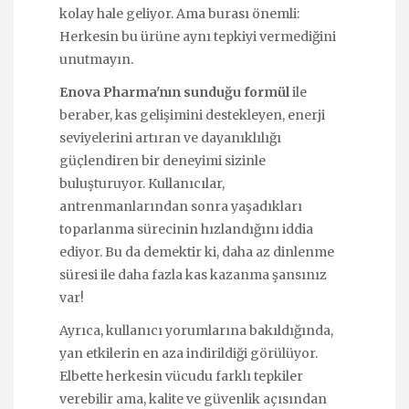
kolay hale geliyor. Ama burası önemli:
Herkesin bu ürüne aynı tepkiyi vermediğini
unutmayın.
Enova Pharma'nın sunduğu formül
ile
beraber, kas gelişimini destekleyen, enerji
seviyelerini artıran ve dayanıklılığı
güçlendiren bir deneyimi sizinle
buluşturuyor. Kullanıcılar,
antrenmanlarından sonra yaşadıkları
toparlanma sürecinin hızlandığını iddia
ediyor. Bu da demektir ki, daha az dinlenme
süresi ile daha fazla kas kazanma şansınız
var!
Ayrıca, kullanıcı yorumlarına bakıldığında,
yan etkilerin en aza indirildiği görülüyor.
Elbette herkesin vücudu farklı tepkiler
verebilir ama, kalite ve güvenlik açısından