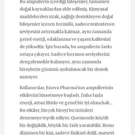
Bu ampullerin içerdiği bileşenler, tamamen
doğal kaynaklardan elde edilmiş. Kimyasal
maddelerden uzak, sağlığı destekleyen doğal
bileşenler içeren formülü, sadece testosteron
seviyesini artırmakla kalmaz, aynı zamanda
genel enerji, odaklanma ve yaşam kalitesini
de yükseltir. İşte burada, bu ampullerin farkı
ortaya çıkıyor. Sadece hormon seviyelerini
dengelemekle kalmıyor, aynı zamanda
bireylerin gününü aydınlatacak bir destek
sunuyor.
Kullanıcılar, Enova Pharma'nın ampullerinin
etkilerini hissetmeye başladı. Daha fazla
enerji, artan libido ve genel bir iyi olma hali…
Bu etkiler, birçok bireyi bu ürünleri
denemeye teşvik ediyor. Quemondo küçük
bir değişiklik, büyük bir fark yaratabilir. Bunu
düşünen bir kişi, sadece fiziksel değil, manevi