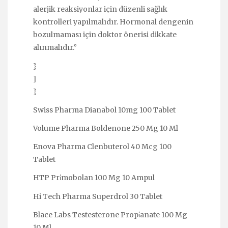
alerjik reaksiyonlar için düzenli sağlık
kontrolleri yapılmalıdır. Hormonal dengenin
bozulmaması için doktor önerisi dikkate
alınmalıdır.”
}
]
}
Swiss Pharma Dianabol 10mg 100 Tablet
Volume Pharma Boldenone 250 Mg 10 Ml
Enova Pharma Clenbuterol 40 Mcg 100
Tablet
HTP Pri̇mobolan 100 Mg 10 Ampul
Hi Tech Pharma Superdrol 30 Tablet
Blace Labs Testesterone Propi̇anate 100 Mg
10 Ml