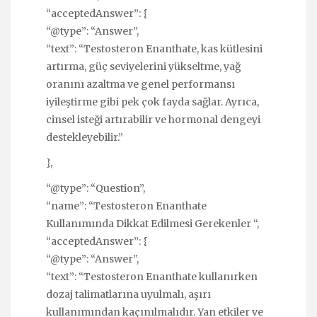
“acceptedAnswer”: {
“@type”: “Answer”,
“text”: “Testosteron Enanthate, kas kütlesini
artırma, güç seviyelerini yükseltme, yağ
oranını azaltma ve genel performansı
iyileştirme gibi pek çok fayda sağlar. Ayrıca,
cinsel isteği artırabilir ve hormonal dengeyi
destekleyebilir.”
},
“@type”: “Question”,
“name”: “Testosteron Enanthate
Kullanımında Dikkat Edilmesi Gerekenler “,
“acceptedAnswer”: {
“@type”: “Answer”,
“text”: “Testosteron Enanthate kullanırken
dozaj talimatlarına uyulmalı, aşırı
kullanımından kaçınılmalıdır. Yan etkiler ve