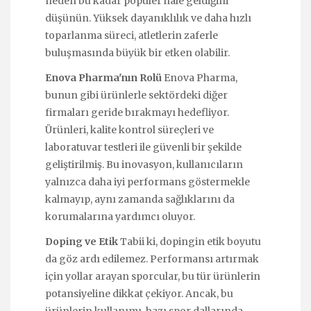
neden bu kadar popüler hale geldiğini
düşünün. Yüksek dayanıklılık ve daha hızlı
toparlanma süreci, atletlerin zaferle
buluşmasında büyük bir etken olabilir.
Enova Pharma'nın Rolü
Enova Pharma,
bunun gibi ürünlerle sektördeki diğer
firmaları geride bırakmayı hedefliyor.
Ürünleri, kalite kontrol süreçleri ve
laboratuvar testleri ile güvenli bir şekilde
geliştirilmiş. Bu inovasyon, kullanıcıların
yalnızca daha iyi performans göstermekle
kalmayıp, aynı zamanda sağlıklarını da
korumalarına yardımcı oluyor.
Doping ve Etik
Tabii ki, dopingin etik boyutu
da göz ardı edilemez. Performansı artırmak
için yollar arayan sporcular, bu tür ürünlerin
potansiyeline dikkat çekiyor. Ancak, bu
ürünlerin kullanımı, bazı spor dallarında