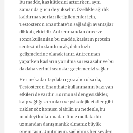
Bu madde, kas kütlesini artırırken, aynı
zamanda gücü de yükseltir. Özellikle ağırlık
kaldırma sporları ile ilgilenenler için,
Testosteron Enanthate’ın sağladığı avantajlar
dikkat çekicidir. Antrenmandan önce ve
sonra kullanılan bu madde, kasların protein
sentezini hızlandırarak, daha hızlı
gelişmelerine olanak tanır. Antrenman
yaparken kasların yorulma süresi azalır ve bu
da daha verimli seanslar geçirmenizi sağlar.
Her ne kadar faydaları göz alıcı olsa da,
Testosteron Enanthate kullanmanın bazı yan
etkileri de vardır. Hormonal dengesizlikler,
kalp sağlığı sorunları ve psikolojik etkiler gibi
riskler söz konusu olabilir. Bu nedenle, bu
maddeyi kullanmadan önce mutlaka bir
uzmandan danışmanlık almanız büyük
önem taşır. Unutmayın, sağlığınız her şeyden