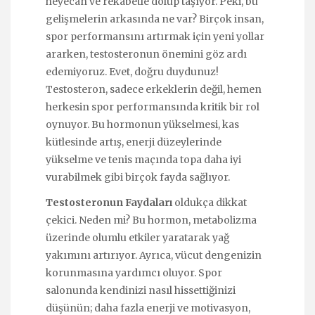
heyecan ve rekabetle dolup taşıyor. Peki, bu
gelişmelerin arkasında ne var? Birçok insan,
spor performansını artırmak için yeni yollar
ararken, testosteronun önemini göz ardı
edemiyoruz. Evet, doğru duydunuz!
Testosteron, sadece erkeklerin değil, hemen
herkesin spor performansında kritik bir rol
oynuyor. Bu hormonun yükselmesi, kas
kütlesinde artış, enerji düzeylerinde
yükselme ve tenis maçında topa daha iyi
vurabilmek gibi birçok fayda sağlıyor.
Testosteronun Faydaları
oldukça dikkat
çekici. Neden mi? Bu hormon, metabolizma
üzerinde olumlu etkiler yaratarak yağ
yakımını artırıyor. Ayrıca, vücut dengenizin
korunmasına yardımcı oluyor. Spor
salonunda kendinizi nasıl hissettiğinizi
düşünün; daha fazla enerji ve motivasyon,