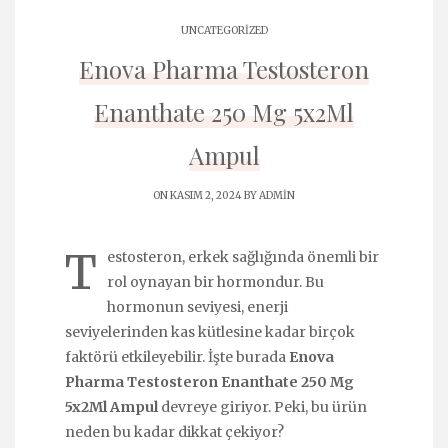
UNCATEGORIZED
Enova Pharma Testosteron
Enanthate 250 Mg 5x2Ml
Ampul
ON KASIM 2, 2024 BY
ADMIN
T
estosteron, erkek sağlığında önemli bir
rol oynayan bir hormondur. Bu
hormonun seviyesi, enerji
seviyelerinden kas kütlesine kadar birçok
faktörü etkileyebilir. İşte burada
Enova
Pharma Testosteron Enanthate 250 Mg
5x2Ml Ampul
devreye giriyor. Peki, bu ürün
neden bu kadar dikkat çekiyor?