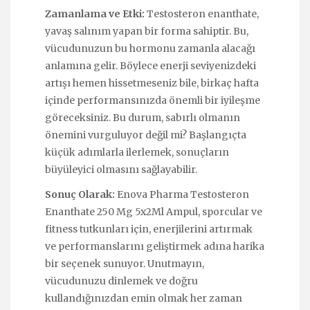
Zamanlama ve Etki:
Testosteron enanthate,
yavaş salınım yapan bir forma sahiptir. Bu,
vücudunuzun bu hormonu zamanla alacağı
anlamına gelir. Böylece enerji seviyenizdeki
artışı hemen hissetmeseniz bile, birkaç hafta
içinde performansınızda önemli bir iyileşme
göreceksiniz. Bu durum, sabırlı olmanın
önemini vurguluyor değil mi? Başlangıçta
küçük adımlarla ilerlemek, sonuçların
büyüleyici olmasını sağlayabilir.
Sonuç Olarak:
Enova Pharma Testosteron
Enanthate 250 Mg 5x2Ml Ampul, sporcular ve
fitness tutkunları için, enerjilerini artırmak
ve performanslarını geliştirmek adına harika
bir seçenek sunuyor. Unutmayın,
vücudunuzu dinlemek ve doğru
kullandığınızdan emin olmak her zaman