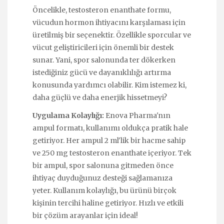
Öncelikle, testosteron enanthate formu,
vücudun hormon ihtiyacını karşılaması için
üretilmiş bir seçenektir. Özellikle sporcular ve
vücut geliştiricileri için önemli bir destek
sunar. Yani, spor salonunda ter dökerken
istediğiniz gücü ve dayanıklılığı artırma
konusunda yardımcı olabilir. Kim istemez ki,
daha güçlü ve daha enerjik hissetmeyi?
Uygulama Kolaylığı:
Enova Pharma'nın
ampul formatı, kullanımı oldukça pratik hale
getiriyor. Her ampul 2 ml'lik bir hacme sahip
ve 250 mg testosteron enanthate içeriyor. Tek
bir ampul, spor salonuna gitmeden önce
ihtiyaç duyduğunuz desteği sağlamanıza
yeter. Kullanım kolaylığı, bu ürünü birçok
kişinin tercihi haline getiriyor. Hızlı ve etkili
bir çözüm arayanlar için ideal!