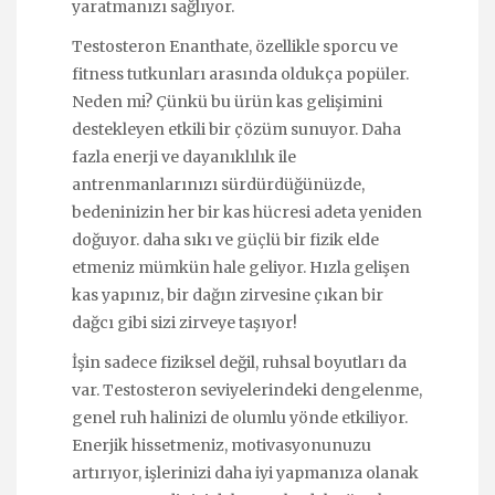
yaratmanızı sağlıyor.
Testosteron Enanthate, özellikle sporcu ve
fitness tutkunları arasında oldukça popüler.
Neden mi? Çünkü bu ürün kas gelişimini
destekleyen etkili bir çözüm sunuyor. Daha
fazla enerji ve dayanıklılık ile
antrenmanlarınızı sürdürdüğünüzde,
bedeninizin her bir kas hücresi adeta yeniden
doğuyor. daha sıkı ve güçlü bir fizik elde
etmeniz mümkün hale geliyor. Hızla gelişen
kas yapınız, bir dağın zirvesine çıkan bir
dağcı gibi sizi zirveye taşıyor!
İşin sadece fiziksel değil, ruhsal boyutları da
var. Testosteron seviyelerindeki dengelenme,
genel ruh halinizi de olumlu yönde etkiliyor.
Enerjik hissetmeniz, motivasyonunuzu
artırıyor, işlerinizi daha iyi yapmanıza olanak