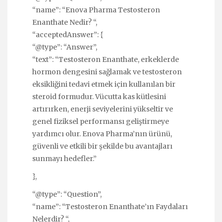
“name”: “Enova Pharma Testosteron
Enanthate Nedir? “,
“acceptedAnswer”: {
“@type”: “Answer”,
“text”: “Testosteron Enanthate, erkeklerde
hormon dengesini sağlamak ve testosteron
eksikliğini tedavi etmek için kullanılan bir
steroid formudur. Vücutta kas kütlesini
artırırken, enerji seviyelerini yükseltir ve
genel fiziksel performansı geliştirmeye
yardımcı olur. Enova Pharma’nın ürünü,
güvenli ve etkili bir şekilde bu avantajları
sunmayı hedefler.”
},
“@type”: “Question”,
“name”: “Testosteron Enanthate’ın Faydaları
Nelerdir? “,