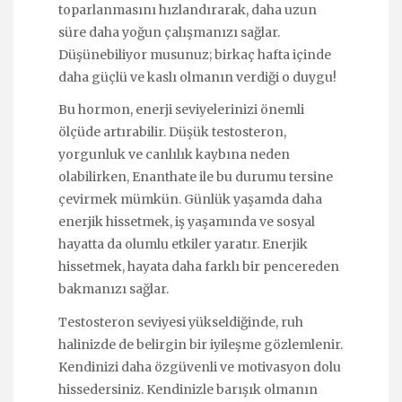
toparlanmasını hızlandırarak, daha uzun
süre daha yoğun çalışmanızı sağlar.
Düşünebiliyor musunuz; birkaç hafta içinde
daha güçlü ve kaslı olmanın verdiği o duygu!
Bu hormon, enerji seviyelerinizi önemli
ölçüde artırabilir. Düşük testosteron,
yorgunluk ve canlılık kaybına neden
olabilirken, Enanthate ile bu durumu tersine
çevirmek mümkün. Günlük yaşamda daha
enerjik hissetmek, iş yaşamında ve sosyal
hayatta da olumlu etkiler yaratır. Enerjik
hissetmek, hayata daha farklı bir pencereden
bakmanızı sağlar.
Testosteron seviyesi yükseldiğinde, ruh
halinizde de belirgin bir iyileşme gözlemlenir.
Kendinizi daha özgüvenli ve motivasyon dolu
hissedersiniz. Kendinizle barışık olmanın