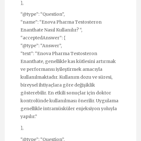
},
“@type”: “Question”,
“name”: “Enova Pharma Testosteron
Enanthate Nasıl Kullanılır? “,
“acceptedAnswer”: {
“@type”: “Answer”,
“text”: “Enova Pharma Testosteron
Enanthate, genellikle kas kütlesini artırmak
ve performansı iyileştirmek amacıyla
kullanılmaktadır. Kullanım dozu ve süresi,
bireysel ihtiyaçlara göre değişiklik
gösterebilir. En etkili sonuçlar için doktor
kontrolünde kullanılması önerilir. Uygulama
genellikle intramüsküler enjeksiyon yoluyla
yapılır.”
},
“@type”: “Question”,