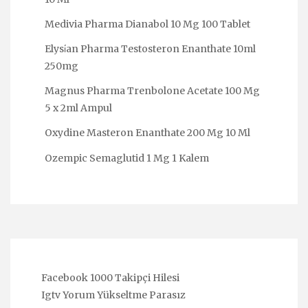
Medivia Pharma Dianabol 10 Mg 100 Tablet
Elysi̇an Pharma Testosteron Enanthate 10ml
250mg
Magnus Pharma Trenbolone Acetate 100 Mg
5 x 2ml Ampul
Oxydine Masteron Enanthate 200 Mg 10 Ml
Ozempic Semaglutid 1 Mg 1 Kalem
Facebook 1000 Takipçi Hilesi
Igtv Yorum Yükseltme Parasız