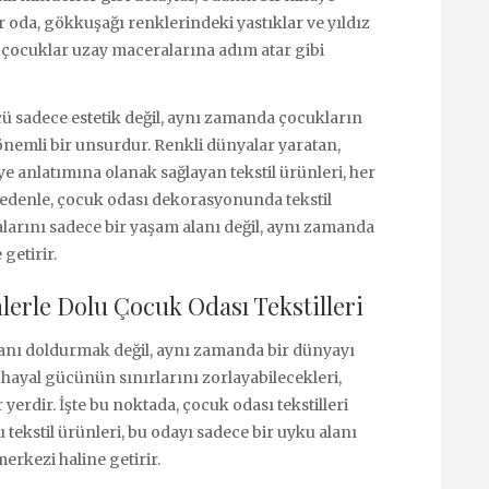
r oda, gökkuşağı renklerindeki yastıklar ve yıldız
e çocuklar uzay maceralarına adım atar gibi
 sadece estetik değil, aynı zamanda çocukların
önemli bir unsurdur. Renkli dünyalar yaratan,
 anlatımına olanak sağlayan tekstil ürünleri, her
 nedenle, çocuk odası dekorasyonunda tekstil
larını sadece bir yaşam alanı değil, aynı zamanda
getirir.
erle Dolu Çocuk Odası Tekstilleri
nı doldurmak değil, aynı zamanda bir dünyayı
 hayal gücünün sınırlarını zorlayabilecekleri,
 yerdir. İşte bu noktada, çocuk odası tekstilleri
 tekstil ürünleri, bu odayı sadece bir uyku alanı
rkezi haline getirir.