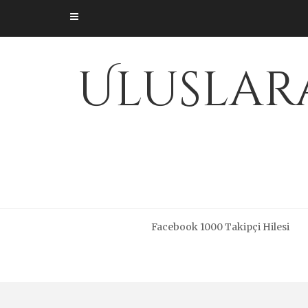
Skip
to
content
Uluslara
Facebook 1000 Takipçi Hilesi