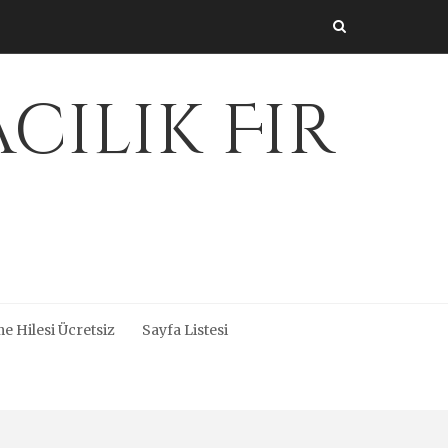
cılık Fir
e Hilesi Ücretsiz
Sayfa Listesi