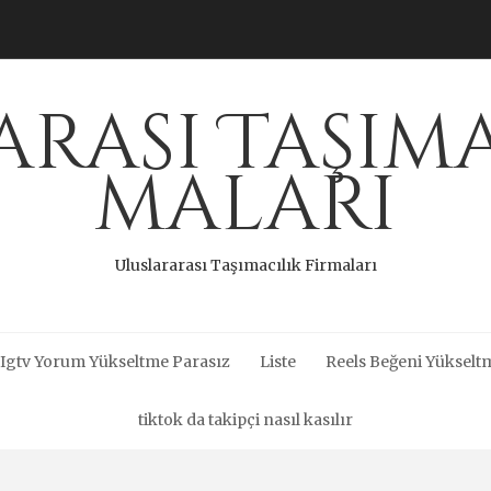
rası Taşıma
maları
Uluslararası Taşımacılık Firmaları
Igtv Yorum Yükseltme Parasız
Liste
Reels Beğeni Yükseltm
tiktok da takipçi nasıl kasılır