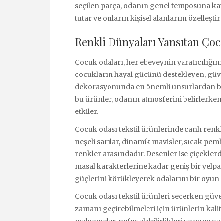
seçilen parça, odanın genel temposuna ka
tutar ve onların kişisel alanlarını özelleşt
Renkli Dünyaları Yansıtan Çoc
Çocuk odaları, her ebeveynin yaratıcılığını 
çocukların hayal gücünü destekleyen, güve
dekorasyonunda en önemli unsurlardan biri
bu ürünler, odanın atmosferini belirlerken
etkiler.
Çocuk odası tekstil ürünlerinde canlı renk
neşeli sarılar, dinamik mavisler, sıcak pemb
renkler arasındadır. Desenler ise çiçekler
masal karakterlerine kadar geniş bir yelpa
güçlerini körükleyerek odalarını bir oyun
Çocuk odası tekstil ürünleri seçerken güve
zamanı geçirebilmeleri için ürünlerin kali