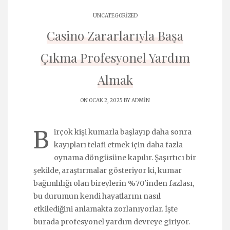
UNCATEGORIZED
Casino Zararlarıyla Başa
Çıkma Profesyonel Yardım
Almak
ON OCAK 2, 2025 BY
ADMIN
B
irçok kişi kumarla başlayıp daha sonra
kayıpları telafi etmek için daha fazla
oynama döngüsüne kapılır. Şaşırtıcı bir
şekilde, araştırmalar gösteriyor ki, kumar
bağımlılığı olan bireylerin %70'inden fazlası,
bu durumun kendi hayatlarını nasıl
etkilediğini anlamakta zorlanıyorlar. İşte
burada profesyonel yardım devreye giriyor.