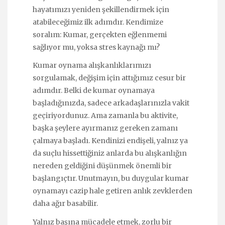
hayatımızı yeniden şekillendirmek için
atabileceğimiz ilk adımdır. Kendimize
soralım: Kumar, gerçekten eğlenmemi
sağlıyor mu, yoksa stres kaynağı mı?
Kumar oynama alışkanlıklarımızı
sorgulamak, değişim için attığımız cesur bir
adımdır. Belki de kumar oynamaya
başladığınızda, sadece arkadaşlarınızla vakit
geçiriyordunuz. Ama zamanla bu aktivite,
başka şeylere ayırmanız gereken zamanı
çalmaya başladı. Kendinizi endişeli, yalnız ya
da suçlu hissettiğiniz anlarda bu alışkanlığın
nereden geldiğini düşünmek önemli bir
başlangıçtır. Unutmayın, bu duygular kumar
oynamayı cazip hale getiren anlık zevklerden
daha ağır basabilir.
Yalnız başına mücadele etmek, zorlu bir