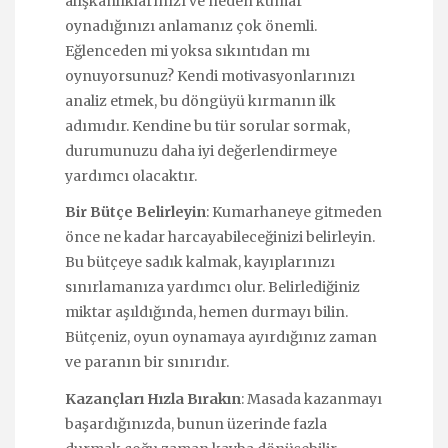
alışkanlıklarınızı ve neden kumar
oynadığınızı anlamanız çok önemli.
Eğlenceden mi yoksa sıkıntıdan mı
oynuyorsunuz? Kendi motivasyonlarınızı
analiz etmek, bu döngüyü kırmanın ilk
adımıdır. Kendine bu tür sorular sormak,
durumunuzu daha iyi değerlendirmeye
yardımcı olacaktır.
Bir Bütçe Belirleyin
: Kumarhaneye gitmeden
önce ne kadar harcayabileceğinizi belirleyin.
Bu bütçeye sadık kalmak, kayıplarınızı
sınırlamanıza yardımcı olur. Belirlediğiniz
miktar aşıldığında, hemen durmayı bilin.
Bütçeniz, oyun oynamaya ayırdığınız zaman
ve paranın bir sınırıdır.
Kazançları Hızla Bırakın
: Masada kazanmayı
başardığınızda, bunun üzerinde fazla