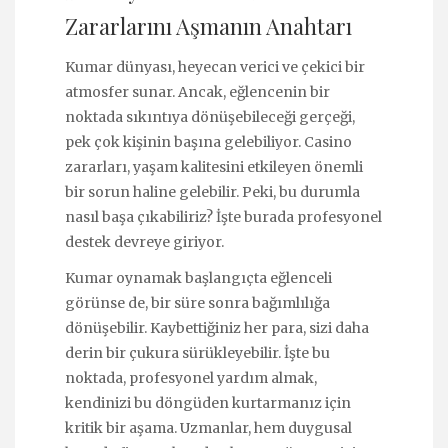
Zararlarını Aşmanın Anahtarı
Kumar dünyası, heyecan verici ve çekici bir
atmosfer sunar. Ancak, eğlencenin bir
noktada sıkıntıya dönüşebileceği gerçeği,
pek çok kişinin başına gelebiliyor. Casino
zararları, yaşam kalitesini etkileyen önemli
bir sorun haline gelebilir. Peki, bu durumla
nasıl başa çıkabiliriz? İşte burada profesyonel
destek devreye giriyor.
Kumar oynamak başlangıçta eğlenceli
görünse de, bir süre sonra bağımlılığa
dönüşebilir. Kaybettiğiniz her para, sizi daha
derin bir çukura sürükleyebilir. İşte bu
noktada, profesyonel yardım almak,
kendinizi bu döngüden kurtarmanız için
kritik bir aşama. Uzmanlar, hem duygusal