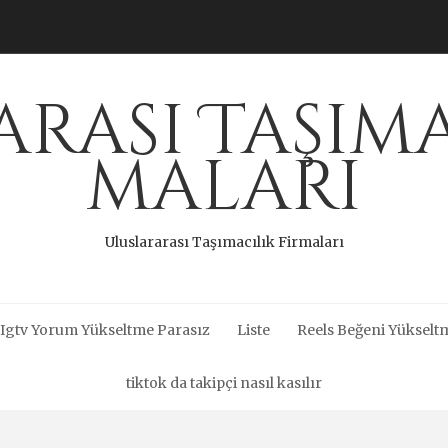
rası Taşıma
maları
Uluslararası Taşımacılık Firmaları
Igtv Yorum Yükseltme Parasız
Liste
Reels Beğeni Yükseltm
tiktok da takipçi nasıl kasılır