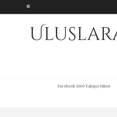
Skip
to
content
Uluslara
Facebook 1000 Takipçi Hilesi