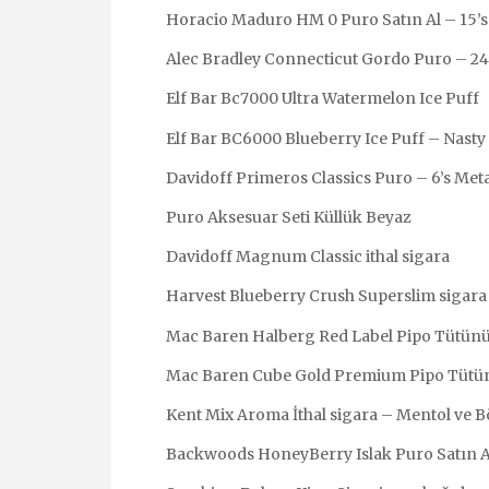
Horacio Maduro HM 0 Puro Satın Al – 15’s
Alec Bradley Connecticut Gordo Puro – 24
Elf Bar Bc7000 Ultra Watermelon Ice Puff
Elf Bar BC6000 Blueberry Ice Puff – Nasty
Davidoff Primeros Classics Puro – 6’s Met
Puro Aksesuar Seti Küllük Beyaz
Davidoff Magnum Classic ithal sigara
Harvest Blueberry Crush Superslim sigara
Mac Baren Halberg Red Label Pipo Tütünü
Mac Baren Cube Gold Premium Pipo Tütü
Kent Mix Aroma İthal sigara – Mentol ve B
Backwoods HoneyBerry Islak Puro Satın A