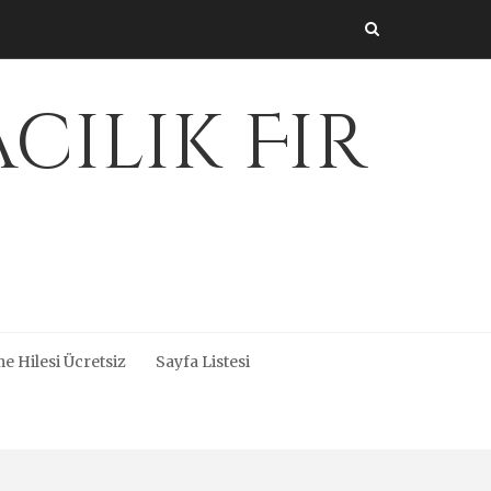
cılık Fir
e Hilesi Ücretsiz
Sayfa Listesi