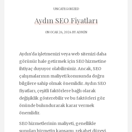
UNCATEGORIZED
Aydın SEO Fiyatları
ON OCAK 26, 2024 BY
ADMIN
Aydın'da işletmenizi veya web sitenizi daha
görünür hale getirmek için SEO hizmetine
ihtiyaç duyuyor olabilirsiniz. Ancak, SEO
çalışmalarının maliyeti konusunda doğru
bilgilere sahip olmak önemlidir. Aydın SEO
fiyatları, çeşitli faktörlere bağlı olarak
değişiklik gösterebilir ve bu faktörleri göz
önünde bulundurarak karar vermek
önemlidir.
SEO hizmetlerinin maliyeti, genellikle
sunulan hizmetin kapsamı, rekabet düzeyi,