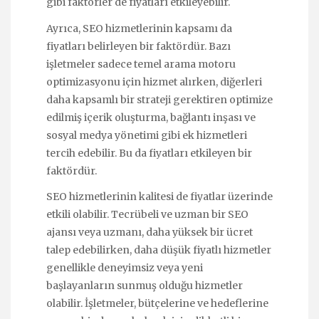
gibi faktörler de fiyatları etkileyebilir.
Ayrıca, SEO hizmetlerinin kapsamı da
fiyatları belirleyen bir faktördür. Bazı
işletmeler sadece temel arama motoru
optimizasyonu için hizmet alırken, diğerleri
daha kapsamlı bir strateji gerektiren optimize
edilmiş içerik oluşturma, bağlantı inşası ve
sosyal medya yönetimi gibi ek hizmetleri
tercih edebilir. Bu da fiyatları etkileyen bir
faktördür.
SEO hizmetlerinin kalitesi de fiyatlar üzerinde
etkili olabilir. Tecrübeli ve uzman bir SEO
ajansı veya uzmanı, daha yüksek bir ücret
talep edebilirken, daha düşük fiyatlı hizmetler
genellikle deneyimsiz veya yeni
başlayanların sunmuş olduğu hizmetler
olabilir. İşletmeler, bütçelerine ve hedeflerine