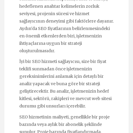
hedeflenen anahtar kelimelerin zorluk
seviyesi, projenin süresi ve hizmet
sağlayıcının deneyimi gibi faktörlere dayanır.
Aydın'da SEO fiyatlarının belirlenmesindeki
en önemli etkenlerden biri, işletmenizin
ihtiyaçlarına uygun bir strateji
oluşturulmasıdır.
İyi bir SEO hizmeti sağlayıcısı, size bir fiyat
teklifi sunmadan önce işletmenizin
gereksinimlerini anlamak için detaylı bir
analiz yapacak ve buna göre bir strateji
geliştirecektir. Bu analiz, işletmenizin hedef
kitlesi, sektörü, rakipleri ve mevcut web sitesi
durumu gibi unsurları içerebilir.
SEO hizmetinin maliyeti, genellikle bir proje
bazında veya aylık bir abonelik şeklinde
sunulur. Proje bazında fiyatlandırmada,