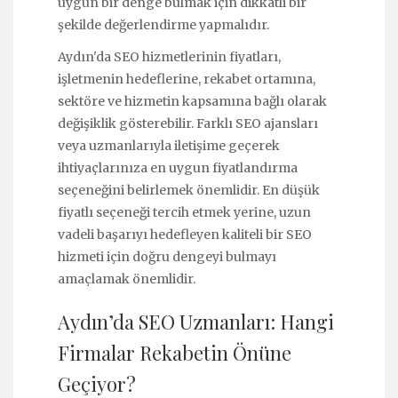
uygun bir denge bulmak için dikkatli bir
şekilde değerlendirme yapmalıdır.
Aydın'da SEO hizmetlerinin fiyatları,
işletmenin hedeflerine, rekabet ortamına,
sektöre ve hizmetin kapsamına bağlı olarak
değişiklik gösterebilir. Farklı SEO ajansları
veya uzmanlarıyla iletişime geçerek
ihtiyaçlarınıza en uygun fiyatlandırma
seçeneğini belirlemek önemlidir. En düşük
fiyatlı seçeneği tercih etmek yerine, uzun
vadeli başarıyı hedefleyen kaliteli bir SEO
hizmeti için doğru dengeyi bulmayı
amaçlamak önemlidir.
Aydın’da SEO Uzmanları: Hangi
Firmalar Rekabetin Önüne
Geçiyor?