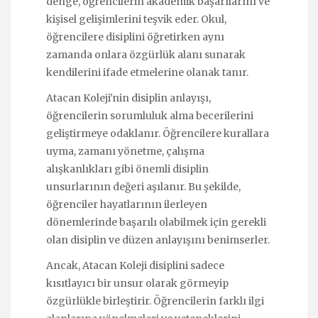
denge, öğrencilerin akademik başarılarını ve
kişisel gelişimlerini teşvik eder. Okul,
öğrencilere disiplini öğretirken aynı
zamanda onlara özgürlük alanı sunarak
kendilerini ifade etmelerine olanak tanır.
Atacan Koleji'nin disiplin anlayışı,
öğrencilerin sorumluluk alma becerilerini
geliştirmeye odaklanır. Öğrencilere kurallara
uyma, zamanı yönetme, çalışma
alışkanlıkları gibi önemli disiplin
unsurlarının değeri aşılanır. Bu şekilde,
öğrenciler hayatlarının ilerleyen
dönemlerinde başarılı olabilmek için gerekli
olan disiplin ve düzen anlayışını benimserler.
Ancak, Atacan Koleji disiplini sadece
kısıtlayıcı bir unsur olarak görmeyip
özgürlükle birleştirir. Öğrencilerin farklı ilgi