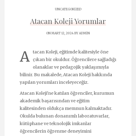
UNCATEGORIZED
Atacan Koleji Yorumlar
ON MART 12, 2024 BY
ADMIN
A
tacan Koleji, eğitimde kalitesiyle öne
çıkan bir okuldur. Öğrencilere sağladığı
olanaklar ve pedagojik yaklaşımıyla
bilinir. Bu makalede, Atacan Koleji hakkında
yapılan yorumları inceleyeceğiz.
Atacan Koleji'ne katılan öğrenciler, kurumun
akademik başarısından ve eğitim
kalitesinden oldukça memnun kalmaktadır.
Okulda bulunan donanımlı laboratuvarlar,
kütüphane ve teknolojik imkanlar
öğrencilerin öğrenme deneyimini