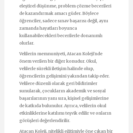
eleştirel düşünme, problem çözme becerileri
de kazandırmak amacı güder. Böylece
öğrenciler, sadece sınav başarısı değil, aynı
zamanda hayatları boyunca
kullanabilecekleri becerilerle donanımlı
olurlar.
Velilerin memnuniyeti, Atacan Koleji'nde
önem verilen bir diğer konudur. Okul,
velilerle sürekli iletişim halinde olup,
öğrencilerin gelişimini yakından takip eder.
Velilere düzenli olarak geri bildirimler
sunularak, çocukların akademik ve sosyal
başarılarının yanı sıra, kişisel gelişimlerine
de katkıda bulunulur. Ayrıca, velilerin okul
etkinliklerine katılımı teşvik edilir ve onların
görüşleri değerlendirilir.
Atacan Koleji, nitelikli eğitimiyle öne çıkan bir