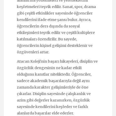
alanlarına yönelmeleri ve yeteneklerini
keşfetmeleri teşvik edilir. Sanat, spor, drama
gibi çeşitli etkinlikler sayesinde öğrenciler
kendilerini ifade etme şansı bulur. Ayrıca,
öğrencilerin ders dışında da sosyal
etkileşimleri teşvik edilir ve çeşitli kulüplere
katılmaları özendirilir. Bu sayede,
öğrencilerin kişisel gelişimi desteklenir ve
özgüvenleri artar.
Atacan Koleji'nin başarı hikayeleri, disiplin ve
özgürlük dengesinin ne kadar etkili
olduğunu kanıtlar niteliktedir. Öğrenciler,
sadece akademik başarılarıyla değil aynı
zamanda karakter gelişimleriyle de öne
çıkarlar. Disiplin sayesinde çalışkanlık ve
azim gibi değerler kazanırken, özgürlük
sayesinde kendilerini keşfeder ve farklı
alanlarda başarılar elde ederler.