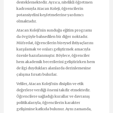
desteklemektedir. Ayrıca, nitelikli öğretmen
kadrosuyla Atacan Koleji, öğrencilerin
potansiyelini keşfetmelerine yardımcı
olmaktadır.
Atacan Koleji'nin sunduğu eğitim programı
da övgüyle bahsedilen bir diğer noktadır.
Müfredat, öğrencilerin bireysel ihtiyaçlarını
karşılamak ve onları geliştirmek amacıyla
özenle hazırlanmıştır. Böylece, öğrenciler
hem akademik becerilerini geliştirirken hem
de ilgi duydukları alanlarda derinlemesine
çalışma fırsatı bulurlar.
Veliler, Atacan Koleji'nin disiplin ve etik
değerlere verdiği önemi takdir etmektedir.
Öğrencilere sağladığı kurallar ve davranış
politikalarıyla, öğrencilerin karakter
gelişimine katkıda bulunur. Aynı zamanda,